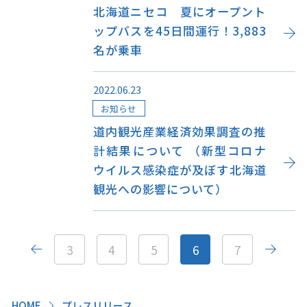
北海道ニセコ 夏にオープント
ップバスを45日間運行！3,883
名が乗車
2022.06.23
お知らせ
道内観光産業経済効果調査の推
計結果について （新型コロナ
ウイルス感染症が及ぼす北海道
観光への影響について）
3
4
5
6
7
HOME
プレスリリース