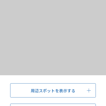
周辺スポットを表示する