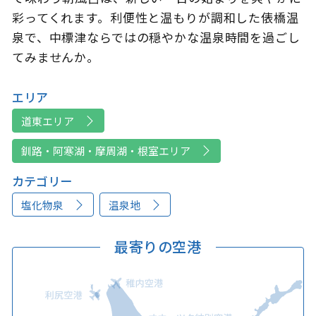
彩ってくれます。利便性と温もりが調和した俵橋温
泉で、中標津ならではの穏やかな温泉時間を過ごし
てみませんか。
エリア
道東エリア
釧路・阿寒湖・摩周湖・根室エリア
カテゴリー
塩化物泉
温泉地
最寄りの空港