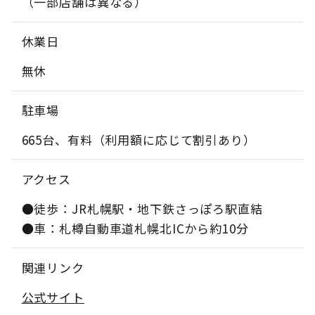
（一部店舗は異なる）
休業日
無休
駐車場
665台、有料（利用額に応じて割引あり）
アクセス
●徒歩：JR札幌駅・地下鉄さっぽろ駅直結
●車：札樽自動車道札幌北ICから約10分
関連リンク
公式サイト