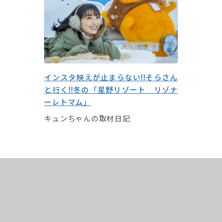
インスタ映えが止まらない!!そらさん
と行く!!冬の「星野リゾート リゾナ
ーレトマム」
キュンちゃんの取材日記