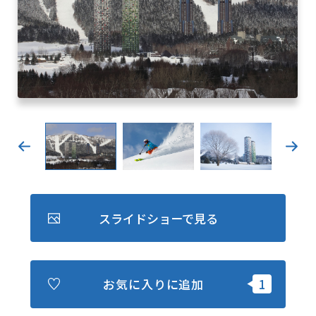
キュンちゃんオンラインショップ
北海道はやわかり
旅のテーマで探す
7つの国立公園
キュンちゃんの部屋
さっぽろ圏e旅ギフト
スライドショーで見る
お気に入り
事業者の皆さまへ
お気に入りに追加