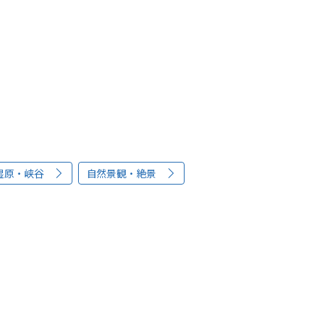
湿原・峡谷
自然景観・絶景