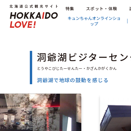
特集
スポット・体験
キュンちゃんオンラインショ
ップ
洞爺湖ビジターセン
洞爺湖で地球の鼓動を感じる