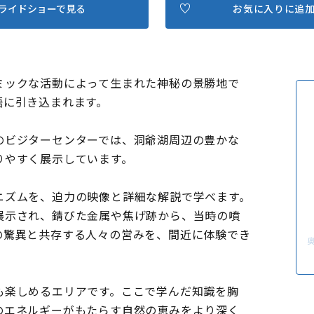
ライドショーで見る
お気に入りに追
ミックな活動によって生まれた神秘の景勝地で
語に引き込まれます。
のビジターセンターでは、洞爺湖周辺の豊かな
りやすく展示しています。
ニズムを、迫力の映像と詳細な解説で学べます。
展示され、錆びた金属や焦げ跡から、当時の噴
の驚異と共存する人々の営みを、間近に体験でき
も楽しめるエリアです。ここで学んだ知識を胸
のエネルギーがもたらす自然の恵みをより深く