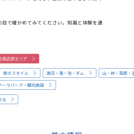
の目で確かめてみてください。知識と体験を通
。
日高近郊エリア
旅のスタイル
湖沼・滝・池・ダム
山・峠・高原・
テーマパーク・観光施設
める