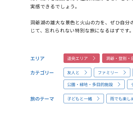
実感できるでしょう。
洞爺湖の雄大な景色と火山の力を、ぜひ自分
じて、忘れられない特別な旅になるはずです
エリア
道央エリア
洞爺・登別・
カテゴリー
友人と
ファミリー
公園・緑地・多目的施設
旅のテーマ
子どもと一緒
雨でも楽し