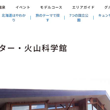
温泉
イベント
モデルコース
エリアガイド
グ
北海道はやわか
旅のテーマで探
7つの国立公
キュン
り
す
園
ター・火山科学館