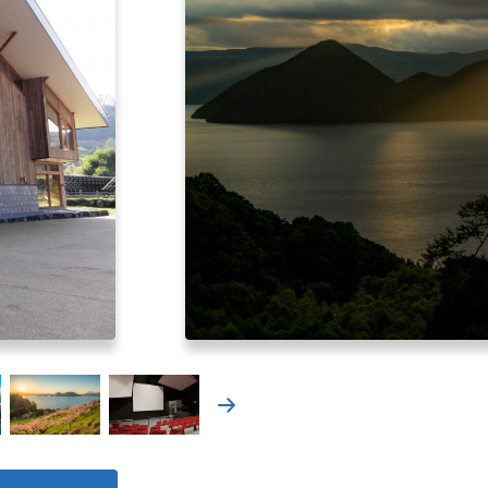
北海道はやわかり
旅のテーマで探す
7つの国立公園
キュンちゃんの部屋
さっぽろ圏e旅ギフト
お気に入り
事業者の皆さまへ