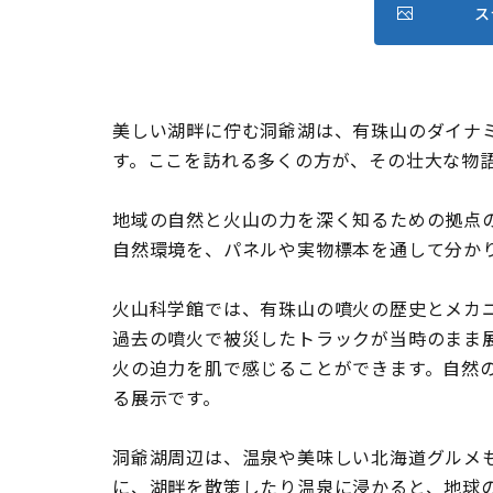
ス
美しい湖畔に佇む洞爺湖は、有珠山のダイナ
す。ここを訪れる多くの方が、その壮大な物
地域の自然と火山の力を深く知るための拠点
自然環境を、パネルや実物標本を通して分か
火山科学館では、有珠山の噴火の歴史とメカ
過去の噴火で被災したトラックが当時のまま
火の迫力を肌で感じることができます。自然
る展示です。
洞爺湖周辺は、温泉や美味しい北海道グルメ
に、湖畔を散策したり温泉に浸かると、地球