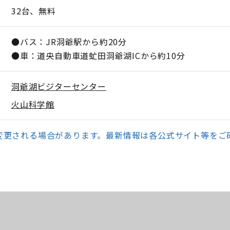
32台、無料
●バス：JR洞爺駅から約20分
●車：道央自動車道虻田洞爺湖ICから約10分
洞爺湖ビジターセンター
火山科学館
変更される場合があります。最新情報は各公式サイト等をご