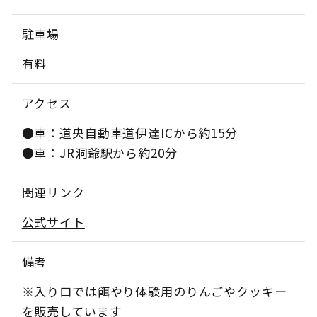
駐車場
有料
アクセス
●車：道央自動車道伊達ICから約15分
●車：JR洞爺駅から約20分
関連リンク
公式サイト
備考
※入り口では餌やり体験用のりんごやクッキー
を販売しています