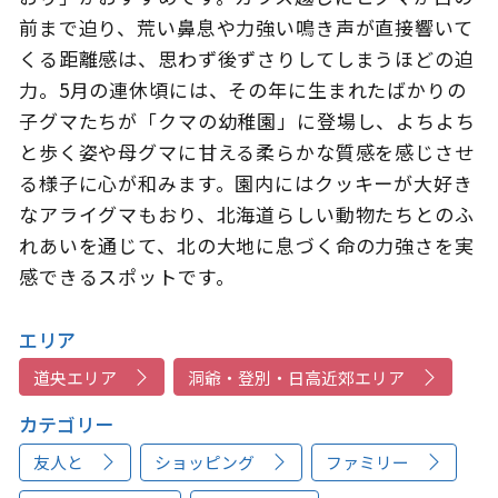
前まで迫り、荒い鼻息や力強い鳴き声が直接響いて
くる距離感は、思わず後ずさりしてしまうほどの迫
力。5月の連休頃には、その年に生まれたばかりの
子グマたちが「クマの幼稚園」に登場し、よちよち
と歩く姿や母グマに甘える柔らかな質感を感じさせ
る様子に心が和みます。園内にはクッキーが大好き
なアライグマもおり、北海道らしい動物たちとのふ
れあいを通じて、北の大地に息づく命の力強さを実
感できるスポットです。
エリア
道央エリア
洞爺・登別・日高近郊エリア
カテゴリー
友人と
ショッピング
ファミリー