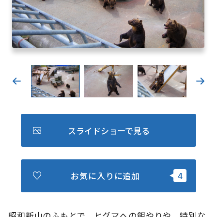
キュンちゃんオンラインショップ
北海道はやわかり
旅のテーマで探す
7つの国立公園
キュンちゃんの部屋
さっぽろ圏e旅ギフト
スライドショーで見る
お気に入りに追加
お気に入り
事業者の皆さまへ
昭和新山のふもとで、ヒグマへの餌やりや、特別な