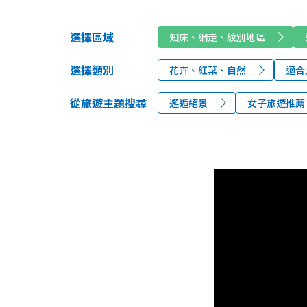
選擇區域
知床、網走、紋別地區
選擇類別
花卉、紅葉、自然
適合
從旅遊主題搜尋
邂逅絕景
女子旅遊推薦