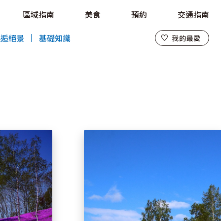
區域指南
美食
預約
交通指南
我的最愛
邂逅絕景
基礎知識
我的最愛