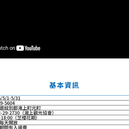
基本資訊
/5/1-5/31
9-5604
道紋別郡滝上町元町
58-29-2730（瀧上觀光協會）
0-18:00（芝櫻花期）
每天開放
期間有入場費