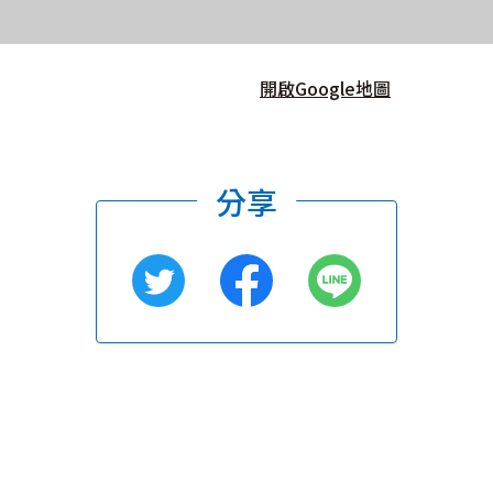
開啟Google地圖
分享