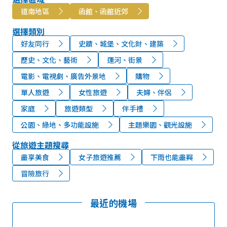
道南地區
函館、函館近郊
選擇類別
好友同行
史蹟、城堡、文化財、建築
歷史、文化、藝術
運河、街景
電影、電視劇、廣告外景地
購物
單人旅遊
女性旅遊
夫婦、伴侶
家庭
旅遊類型
伴手禮
公園、綠地、多功能設施
主題樂園、觀光設施
從旅遊主題搜尋
盡享美食
女子旅遊推薦
下雨也能盡興
冒險旅行
最近的機場