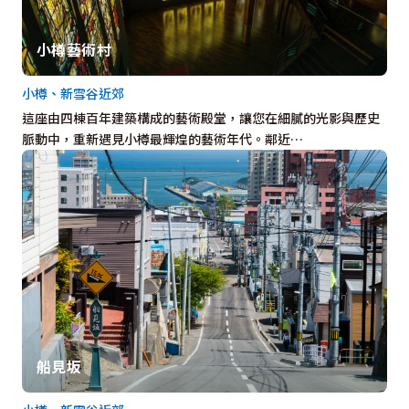
小樽藝術村
小樽、新雪谷近郊
這座由四棟百年建築構成的藝術殿堂，讓您在細膩的光影與歷史
脈動中，重新遇見小樽最輝煌的藝術年代。鄰近…
船見坂