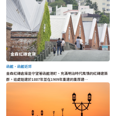
金森紅磚倉庫
函館、函館近郊
金森紅磚倉庫是守望著函館港町、充滿明治時代風情的紅磚建築
群。這處始建於1887年並在1909年重建的重厚建…