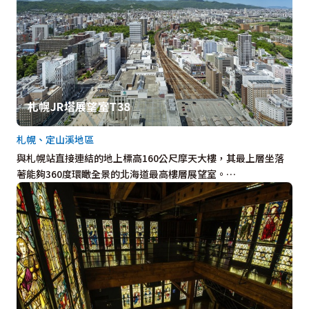
札幌JR塔展望室T38
札幌、定山溪地區
與札幌站直接連結的地上標高160公尺摩天大樓，其最上層坐落
著能夠360度環瞰全景的北海道最高樓層展望室。…