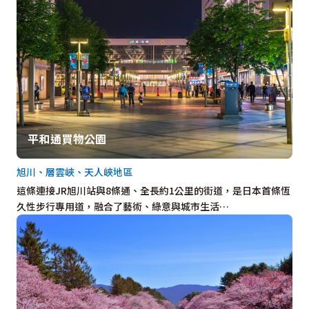
平和通買物公園
旭川、層雲峽、天人峽地區
這條連接JR旭川站與8條通、全長約1公里的街道，是日本首條恆
久性步行專用道，融合了藝術、綠意與城市生活…