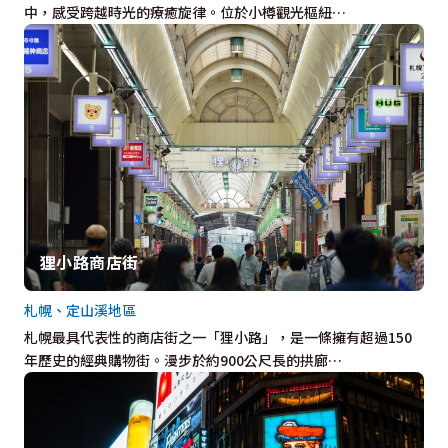
中，感受跨越時光的療癒旋律。位於小樽觀光樞紐…
狸小路商店街
札幌、定山溪地區
札幌最具代表性的商店街之一「狸小路」，是一條擁有超過150
年歷史的經典購物街。漫步於約900公尺長的拱廊…