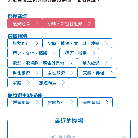
選擇區域
道央地區
小樽、新雪谷近郊
選擇類別
好友同行
史蹟、城堡、文化財、建築
歷史、文化、藝術
運河、街景
電影、電視劇、廣告外景地
單人旅遊
男性旅遊
女性旅遊
夫婦、伴侶
家庭
旅遊類型
從旅遊主題搜尋
邂逅絕景
冒險旅行
美照景點
最近的機場
稚内機場