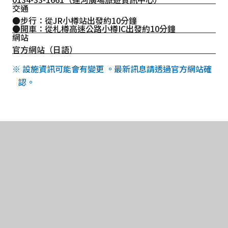
交通
●步行：從JR小樽站出發約10分鐘
●開車：從札樽高速公路小樽IC出發約10分鐘
網站
官方網站（日語）
※ 設施資訊可能會有變更 。最新訊息請透過官方網站確
認。