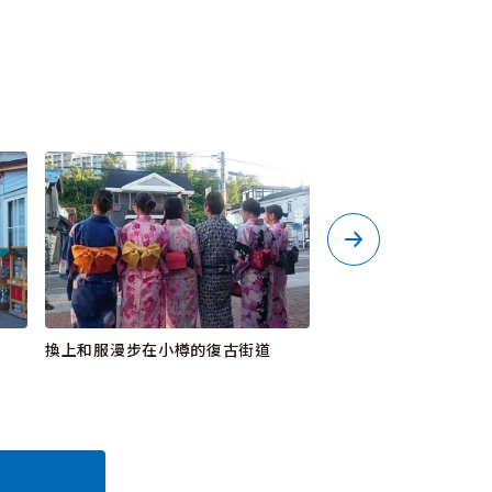
換上和服漫步在小樽的復古街道
Nikka Bar Rita