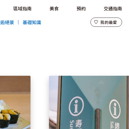
區域指南
美食
預約
交通指南
我的最愛
邂逅絕景
基礎知識
我的最愛