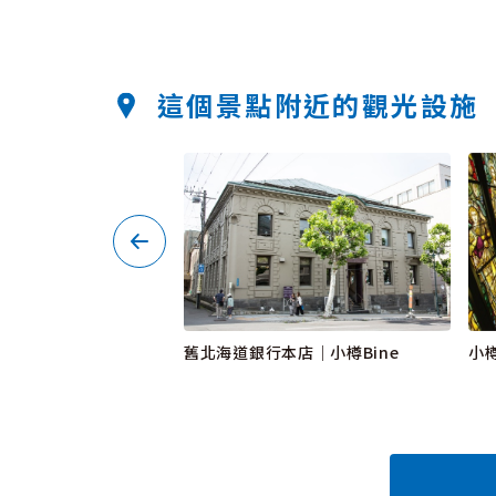
這個景點附近的觀光設施
屋小樽店
舊北海道銀行本店｜小樽Bine
小