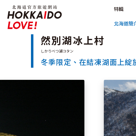
北海道官方旅遊網站 HOKKAIDO L
特輯
北海道官方旅遊網站 
北海道簡
然別湖冰上村
冬季限定、在結凍湖面上綻