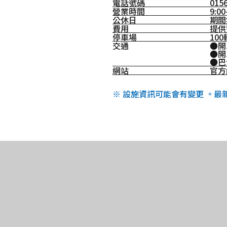
電話號碼
01
營業時間
9:00
公休日
期間
費用
提供
停車場
10
交通
●開
●開
●巴
網站
官方
※ 設施資訊可能會有變更 。