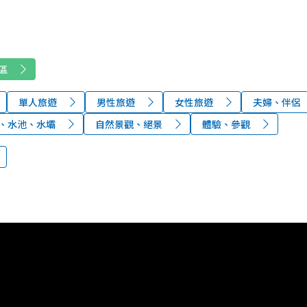
區
單人旅遊
男性旅遊
女性旅遊
夫婦、伴侶
、水池、水壩
自然景觀、絕景
體驗、參觀