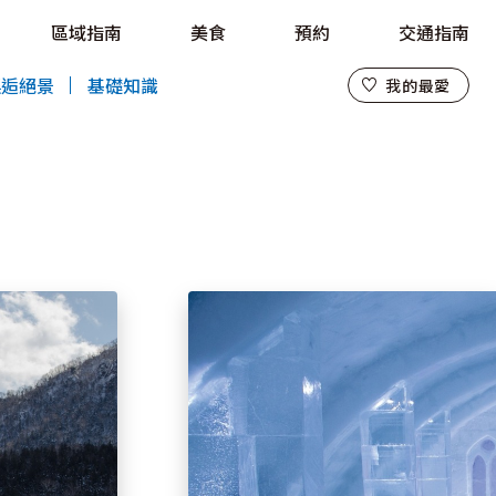
區域指南
美食
預約
交通指南
我的最愛
邂逅絕景
基礎知識
我的最愛