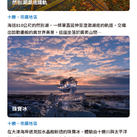
然別湖湖底鐵軌
十勝、帯廣地區
海拔810公尺的然別湖，一條筆直延伸至澄澈湖底的軌道，交織
出如動畫般的異世界美景。這座坐落於廣袤山巒…
珠寶冰
十勝、帯廣地區
在大津海岸遇見如水晶般剔透的珠寶冰，體驗由十勝川與太平洋