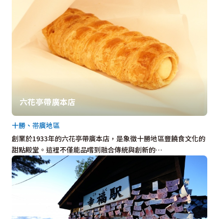
六花亭帶廣本店
十勝、帯廣地區
創業於1933年的六花亭帶廣本店，是象徵十勝地區豐饒食文化的
甜點殿堂。這裡不僅能品嚐到融合傳統與創新的…