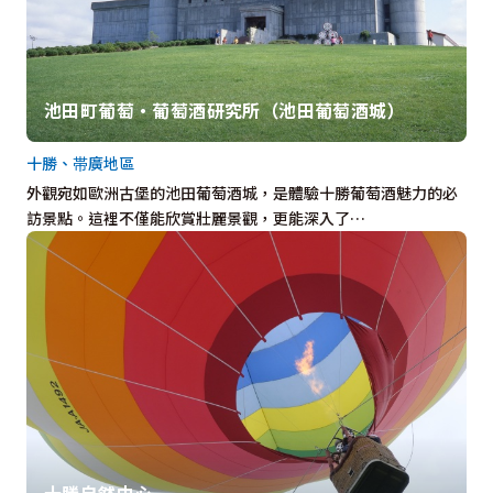
池田町葡萄・葡萄酒研究所（池田葡萄酒城）
十勝、帯廣地區
外觀宛如歐洲古堡的池田葡萄酒城，是體驗十勝葡萄酒魅力的必
訪景點。這裡不僅能欣賞壯麗景觀，更能深入了…
十勝自然中心