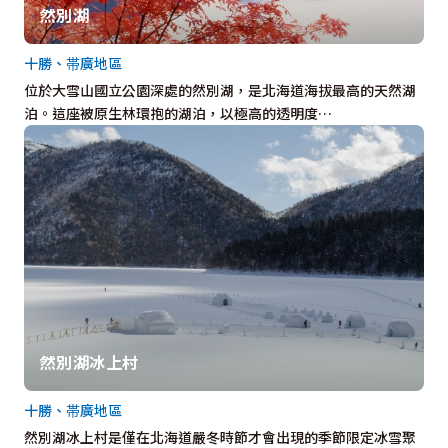
然別湖
十勝、帯廣地區
位於大雪山國立公園深處的然別湖，是北海道海拔最高的天然湖
泊。這座被原生林環抱的湖泊，以極高的透明度…
然別湖冰上村
十勝、帯廣地區
然別湖冰上村是僅在北海道嚴冬時節才會出現的季節限定冰雪聚