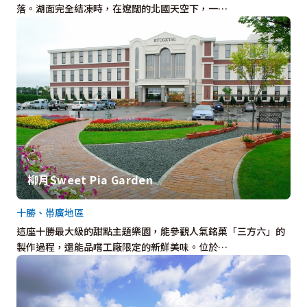
落。湖面完全結凍時，在遼闊的北國天空下，一…
柳月Sweet Pia Garden
十勝、帯廣地區
這座十勝最大級的甜點主題樂園，能參觀人氣銘菓「三方六」的
製作過程，還能品嚐工廠限定的新鮮美味。位於…