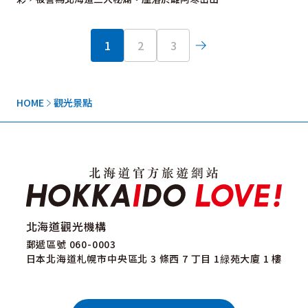
1
2
3
HOME
觀光景點
北海道觀光機構
郵遞區號 060-0003
日本北海道札幌市中央區北 3 條西 7 丁目 1緑苑大廈 1 樓