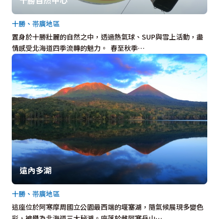
十勝、帯廣地區
置身於十勝壯麗的自然之中，透過熱氣球、SUP與雪上活動，盡
情感受北海道四季流轉的魅力。 春至秋季…
遠內多湖
十勝、帯廣地區
這座位於阿寒摩周國立公園最西端的堰塞湖，隨氣候展現多變色
彩，被譽為北海道三大秘湖。座落於雌阿寒岳山…