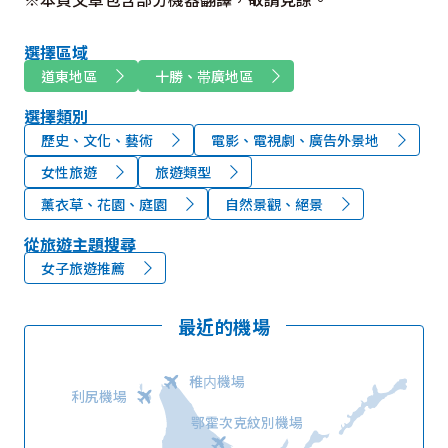
選擇區域
道東地區
十勝、帯廣地區
選擇類別
歷史、文化、藝術
電影、電視劇、廣告外景地
女性旅遊
旅遊類型
薰衣草、花園、庭園
自然景觀、絕景
從旅遊主題搜尋
女子旅遊推薦
最近的機場
稚内機場
利尻機場
鄂霍次克紋別機場