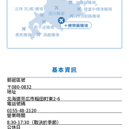
女滿別機場
丘珠（札幌）機場
根室中標津機場
旭川機場
丹頂釧路機場
十勝帶廣機場
新千歳機場
奧尻機場
函館機場
基本資訊
郵遞區號
〒080-0832
地址
北海道帯広市稲田町東2-6
電話號碼
0155-48-2120
營業時間
8:30-17:30（取決於季節）
公休日