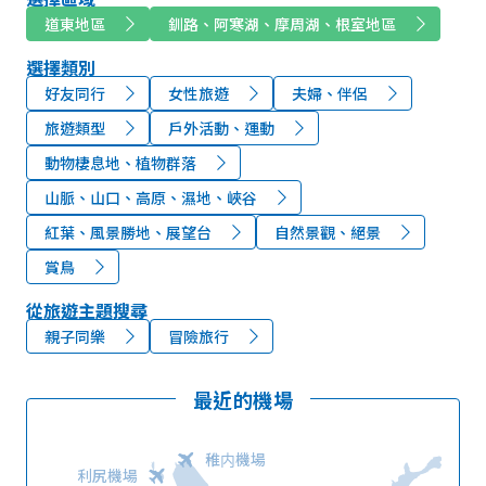
道東地區
釧路、阿寒湖、摩周湖、根室地區
選擇類別
好友同行
女性旅遊
夫婦、伴侶
旅遊類型
戶外活動、運動
動物棲息地、植物群落
山脈、山口、高原、濕地、峽谷
紅葉、風景勝地、展望台
自然景觀、絕景
賞鳥
從旅遊主題搜尋
親子同樂
冒險旅行
最近的機場
稚内機場
利尻機場