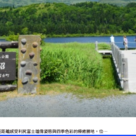
使用條款
隱私權政策摘要
Cookie 政策
關於我們
連結
近距離感受利尻富士雄偉姿態與四季色彩的療癒勝地。位…