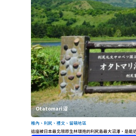
Otatomari沼
稚內、利尻、禮文、留萌地區
這座被日本最北限原生林環抱的利尻島最大沼澤，是能