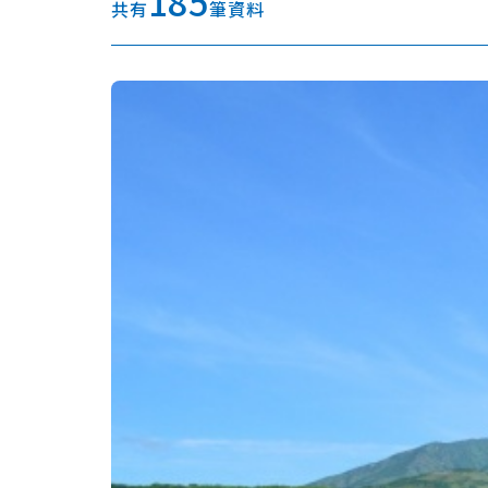
185
共有
筆資料