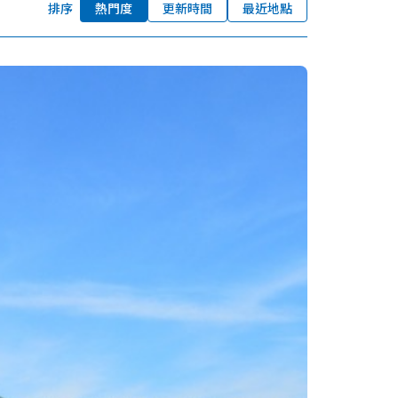
排序
熱門度
更新時間
最近地點
我的最愛
nstag
YouTu
Instag
Faceb
am
be
ram
ook