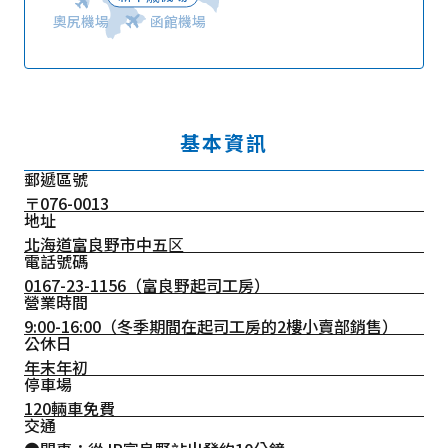
奧尻機場
函館機場
基本資訊
郵遞區號
〒076-0013
地址
北海道富良野市中五区
電話號碼
0167-23-1156
（富良野起司工房）
營業時間
9:00-16:00（冬季期間在起司工房的2樓小賣部銷售）
公休日
年末年初
停車場
120輛車免費
交通