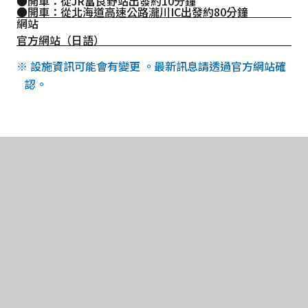
●開車：從JR富良野站出發約10分鐘
●開車：從北海道高速公路瀧川IC出發約80分鐘
網站
官方網站（日語）
※ 設施資訊可能會有變更 。最新訊息請透過官方網站確
認。