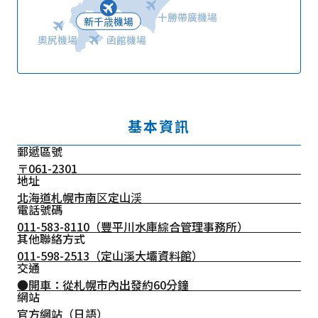
十勝帶廣機場
新千歳機場
奧尻機場
函館機場
基本資訊
郵遞區號
〒061-2301
地址
北海道札幌市南区定山渓
電話號碼
011-583-8110
（豐平川水庫綜合管理事務所）
其他聯絡方式
011-598-2513（定山溪大壩資料館）
交通
●開車：從札幌市內出發約60分鐘
網站
官方網站（日語）