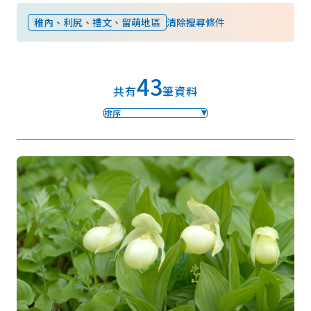
稚內、利尻、禮文、留萌地區
清除搜尋條件
我的最愛
43
Face
Insta
YouT
Insta
Face
共有
筆資料
book
gram
ube
gram
book
排序
照片集
影片
觀光手冊
使用條款
隱私權政策摘要
Cookie 政策
關於我們
連結
語言