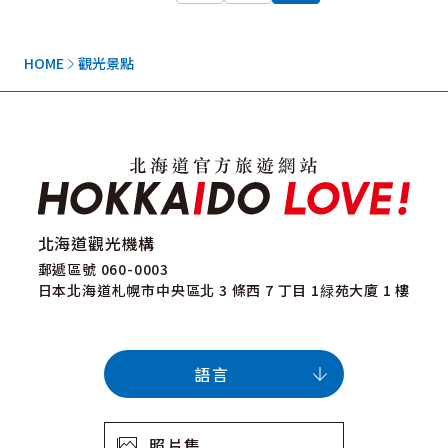
HOME
觀光景點
北海道觀光機構
郵遞區號 060-0003
日本北海道札幌市中央區北 3 條西 7 丁目 1緑苑大廈 1 樓
語言
照片集