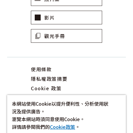
影片
觀光手冊
使用條款
隱私權政策摘要
Cookie 政策
關於我們
本網站使用Cookie以提升便利性、分析使用狀
連結
況及提供廣告。
瀏覽本網站時須同意使用Cookie。
詳情請參閱我們的
Cookie政策
。
©2022-2026 Hokkaido Tourism Organization