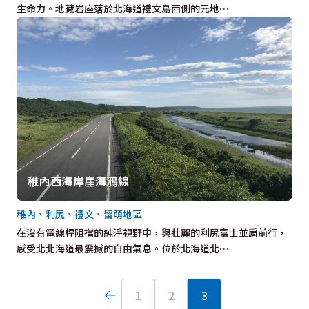
生命力。地藏岩座落於北海道禮文島西側的元地…
稚內西海岸崖海鴉線
稚內、利尻、禮文、留萌地區
在沒有電線桿阻擋的純淨視野中，與壯麗的利尻富士並肩前行，
感受北北海道最震撼的自由氣息。位於北海道北…
1
2
3