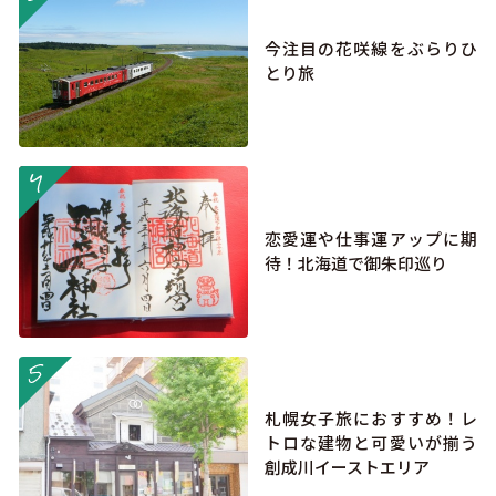
今注目の花咲線をぶらりひ
とり旅
more
恋愛運や仕事運アップに期
待！北海道で御朱印巡り
more
札幌女子旅におすすめ！レ
トロな建物と可愛いが揃う
創成川イーストエリア