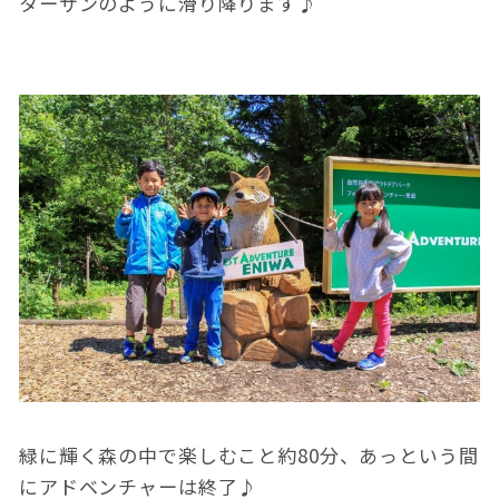
ターザンのように滑り降ります♪
緑に輝く森の中で楽しむこと約80分、あっという間
にアドベンチャーは終了♪