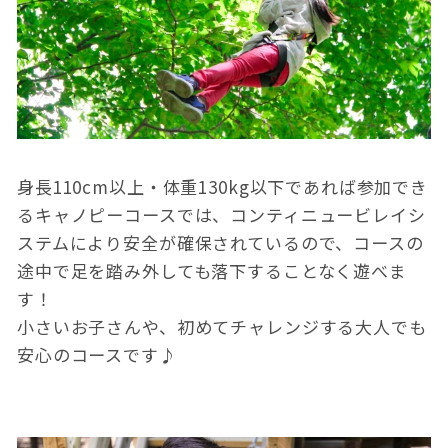
このサイトについて
観光資料
動画ライブラリー
フォトライブラリー
身長110cm以上・体重130kg以下であれば参加でき
お問い合わせ
るキャノピーコースでは、コンティニュービレイシ
ステムにより安全が確保されているので、コースの
途中で足を踏み外しても落下することなく遊べま
Languages
す！
小さいお子さんや、初めてチャレンジする大人でも
安心のコースです♪