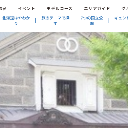
温泉
イベント
モデルコース
エリアガイド
グ
北海道はやわか
旅のテーマで探
7つの国立公
キュン
り
す
園