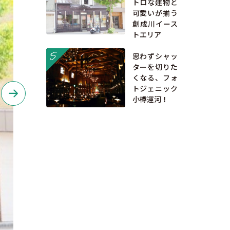
トロな建物と
可愛いが揃う
創成川イース
トエリア
more
思わずシャッ
ターを切りた
くなる、フォ
トジェニック
小樽運河！