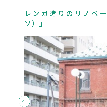
レンガ造りのリノベー
ソ）」