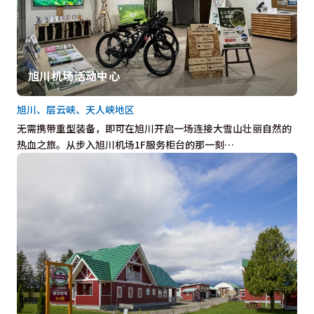
旭川机场活动中心
旭川、层云峡、天人峡地区
无需携带重型装备，即可在旭川开启一场连接大雪山壮丽自然的
热血之旅。从步入旭川机场1F服务柜台的那一刻…