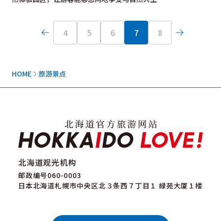
4
5
6
7
8
HOME
旅游景点
北海道观光机构
邮政编号060-0003
日本北海道札幌市中央区北３条西７丁目１ 緑苑大厦１楼