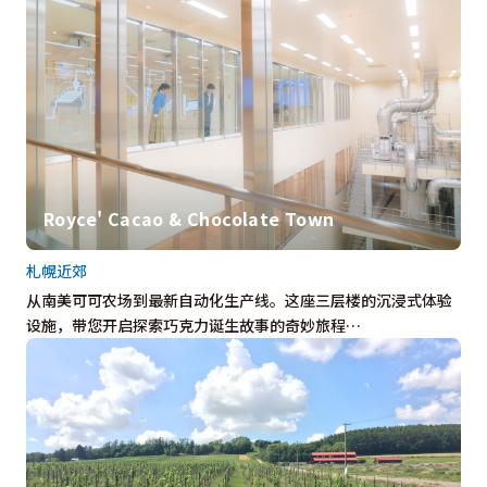
Royce' Cacao & Chocolate Town
札幌近郊
从南美可可农场到最新自动化生产线。这座三层楼的沉浸式体验
设施，带您开启探索巧克力诞生故事的奇妙旅程…