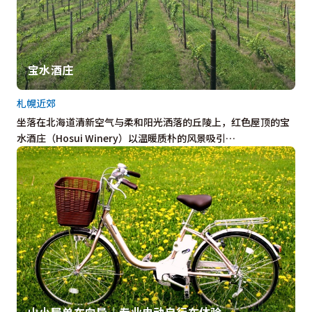
宝水酒庄
札幌近郊
坐落在北海道清新空气与柔和阳光洒落的丘陵上，红色屋顶的宝
水酒庄（Hosui Winery）以温暖质朴的风景吸引…
山小屋单车向导｜专业电动自行车体验