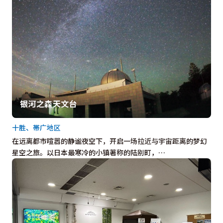
银河之森天文台
十胜、帯广地区
在远离都市喧嚣的静谧夜空下，开启一场拉近与宇宙距离的梦幻
星空之旅。以日本最寒冷的小镇著称的陆别町，…