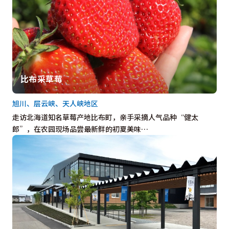
比布采草莓
旭川、层云峡、天人峡地区
走访北海道知名草莓产地比布町，亲手采摘人气品种“健太
郎”，在农园现场品尝最新鲜的初夏美味…