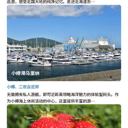
巡游，感受北国大地的纯净记忆。走进北海道东…
小樽港马里纳
小樽、二世古近郊
无需拥有私人游艇，即可近距离领略海洋魅力的体验型码头。作
为小樽海上休闲活动的中心，这里提供丰富的游…