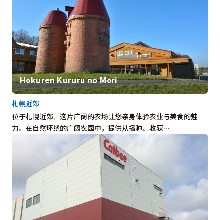
Hokuren Kururu no Mori
札幌近郊
位于札幌近郊，这片广阔的农场让您亲身体验农业与美食的魅
力。在自然环绕的广阔农园中，提供从播种、收获…