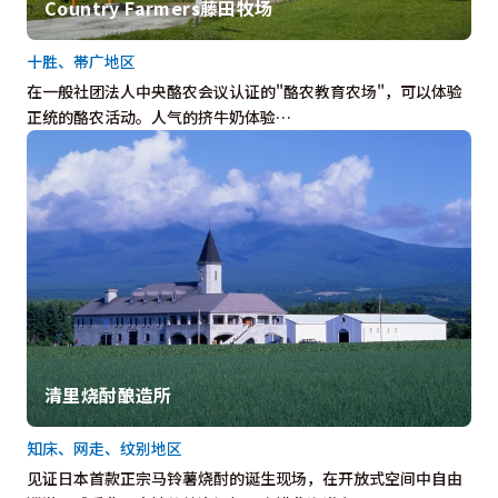
Country Farmers藤田牧场
十胜、帯广地区
在一般社团法人中央酪农会议认证的"酪农教育农场"，可以体验
正统的酪农活动。人气的挤牛奶体验…
清里烧酎酿造所
知床、网走、纹别地区
见证日本首款正宗马铃薯烧酎的诞生现场，在开放式空间中自由