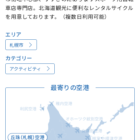
車店専門店。北海道観光に便利なレンタルサイクル
を用意しております。（複数日利用可能）
このサイトについて
観光資料
エリア
札幌市
動画ライブラリー
フォトライブラリー
カテゴリー
お問い合わせ
アクティビティ
最寄りの空港
Languages