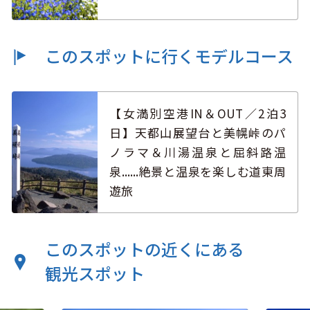
このスポットに行くモデルコース
【女満別空港IN＆OUT／2泊3
日】天都山展望台と美幌峠のパ
ノラマ＆川湯温泉と屈斜路温
泉......絶景と温泉を楽しむ道東周
遊旅
このスポットの近くにある
観光スポット