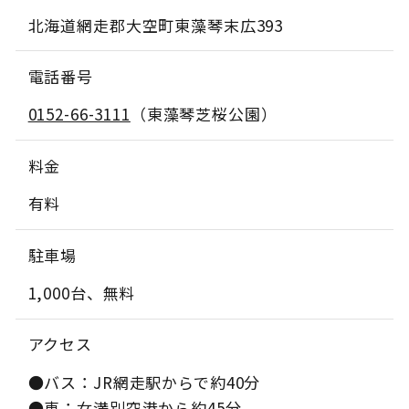
北海道網走郡大空町東藻琴末広393
電話番号
0152-66-3111
（東藻琴芝桜公園）
料金
有料
駐車場
1,000台、無料
アクセス
●バス：JR網走駅からで約40分
●車：女満別空港から約45分