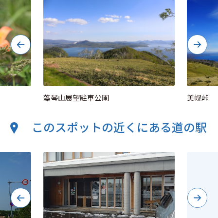
藻琴山展望駐車公園
美幌峠
このスポットの近くにある道の駅