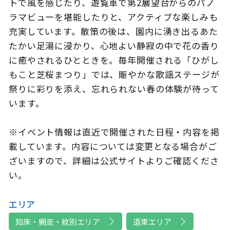
トで風を感じたり、遊覧車で第2展望台からのパノ
ラマビューを堪能したりと、アクティブな楽しみも
充実しています。散策の後は、園内に湧き出るあた
たかい足湯に浸かり、心地よい静寂の中で花の香り
に癒やされるひとときを。毎年開催される「ひがし
もこと芝桜まつり」では、賑やかな歌謡ステージが
祭りに彩りを添え、忘れられない春の体験が待って
います。
※イベント情報は直近で開催された日程・内容を掲
載しています。内容については変更となる場合がご
ざいますので、詳細は公式サイトよりご確認くださ
い。
エリア
知床・網走・紋別エリア
道東エリア