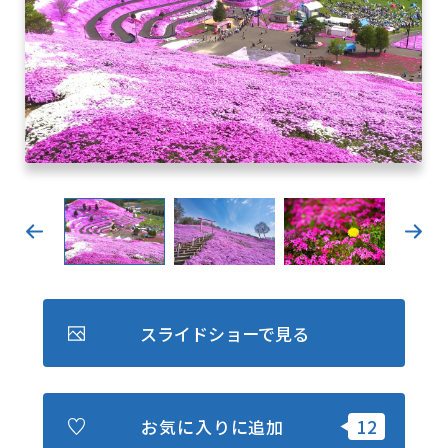
キュンちゃんオンラインショップ
北海道はやわかり
旅のテーマで探す
7つの国立公園
キュンちゃんの部屋
さっぽろ圏e旅ギフト
スライドショーで見る
お気に入り
事業者の皆さまへ
お気に入りに追加