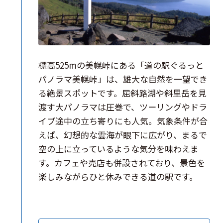
標高525mの美幌峠にある「道の駅ぐるっと
パノラマ美幌峠」は、雄大な自然を一望でき
る絶景スポットです。屈斜路湖や斜里岳を見
渡す大パノラマは圧巻で、ツーリングやドラ
イブ途中の立ち寄りにも人気。気象条件が合
えば、幻想的な雲海が眼下に広がり、まるで
空の上に立っているような気分を味わえま
す。カフェや売店も併設されており、景色を
楽しみながらひと休みできる道の駅です。