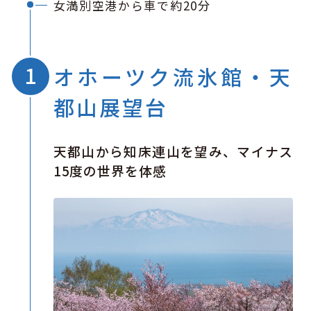
女満別空港から車で約20分
オホーツク流氷館・天
都山展望台
天都山から知床連山を望み、マイナス
15度の世界を体感