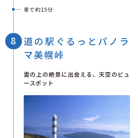
車で約15分
道の駅ぐるっとパノラ
マ美幌峠
雲の上の絶景に出会える、天空のビュ
ースポット