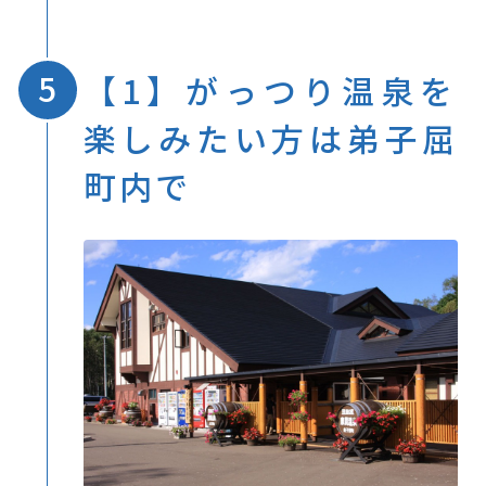
【1】がっつり温泉を
楽しみたい方は弟子屈
町内で