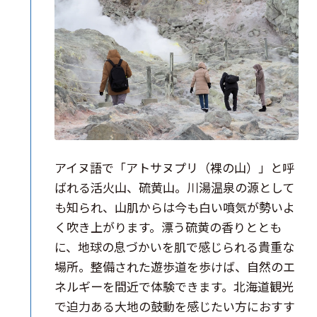
アイヌ語で「アトサヌプリ（裸の山）」と呼
ばれる活火山、硫黄山。川湯温泉の源として
も知られ、山肌からは今も白い噴気が勢いよ
く吹き上がります。漂う硫黄の香りととも
に、地球の息づかいを肌で感じられる貴重な
場所。整備された遊歩道を歩けば、自然のエ
ネルギーを間近で体験できます。北海道観光
で迫力ある大地の鼓動を感じたい方におすす