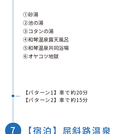
①砂湯
②池の湯
③コタンの湯
④和琴温泉露天風呂
⑤和琴温泉共同浴場
⑥オヤコツ地獄
【パターン1】車で約20分
【パターン2】車で約15分
【宿泊】屈斜路温泉