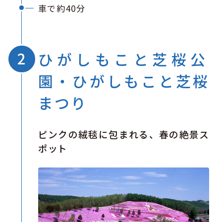
車で約40分
ひがしもこと芝桜公
園・ひがしもこと芝桜
まつり
ピンクの絨毯に包まれる、春の絶景ス
ポット