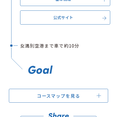
公式サイト
女満別空港まで車で約10分
Goal
コースマップを
見る