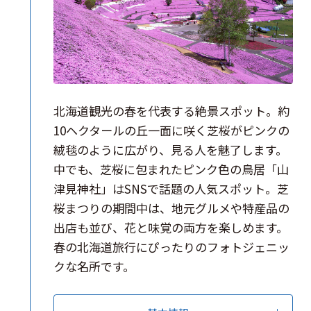
北海道観光の春を代表する絶景スポット。約
10ヘクタールの丘一面に咲く芝桜がピンクの
絨毯のように広がり、見る人を魅了します。
中でも、芝桜に包まれたピンク色の鳥居「山
津見神社」はSNSで話題の人気スポット。芝
桜まつりの期間中は、地元グルメや特産品の
出店も並び、花と味覚の両方を楽しめます。
春の北海道旅行にぴったりのフォトジェニッ
クな名所です。