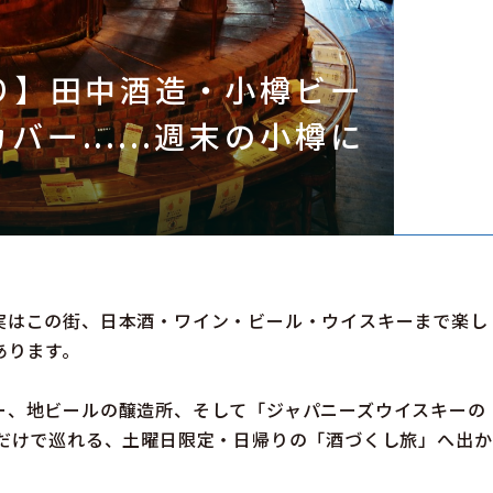
帰り】田中酒造・小樽ビー
バー......週末の小樽に
実はこの街、日本酒・ワイン・ビール・ウイスキーまで楽し
あります。
ー、地ビールの醸造所、そして「ジャパニーズウイスキーの
歩だけで巡れる、土曜日限定・日帰りの「酒づくし旅」へ出か