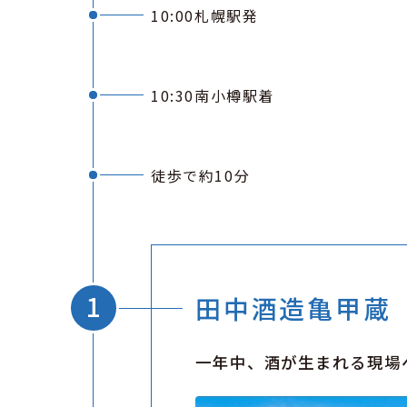
10:00札幌駅発
10:30南小樽駅着
徒歩で約10分
田中酒造亀甲蔵［
一年中、酒が生まれる現場