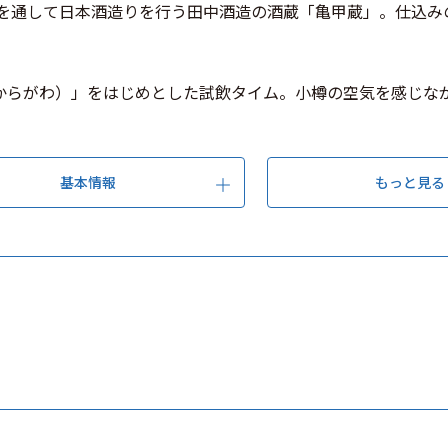
年を通して日本酒造りを行う田中酒造の酒蔵「亀甲蔵」。仕込
。
からがわ）」をはじめとした試飲タイム。小樽の空気を感じな
基本情報
もっと見る