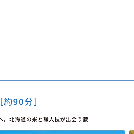
約90分］
へ。北海道の米と職人技が出会う蔵