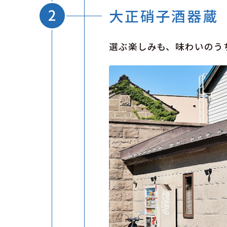
大正硝子酒器蔵［
選ぶ楽しみも、味わいのう