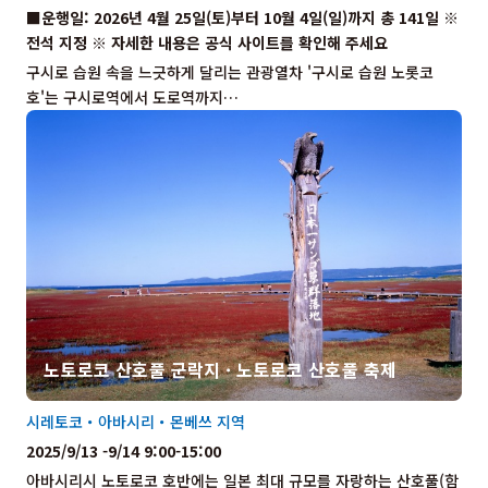
■운행일: 2026년 4월 25일(토)부터 10월 4일(일)까지 총 141일 ※
전석 지정 ※ 자세한 내용은 공식 사이트를 확인해 주세요
구시로 습원 속을 느긋하게 달리는 관광열차 '구시로 습원 노롯코
호'는 구시로역에서 도로역까지…
노토로코 산호풀 군락지 · 노토로코 산호풀 축제
시레토코・아바시리・몬베쓰 지역
2025/9/13 -9/14 9:00-15:00
아바시리시 노토로코 호반에는 일본 최대 규모를 자랑하는 산호풀(함