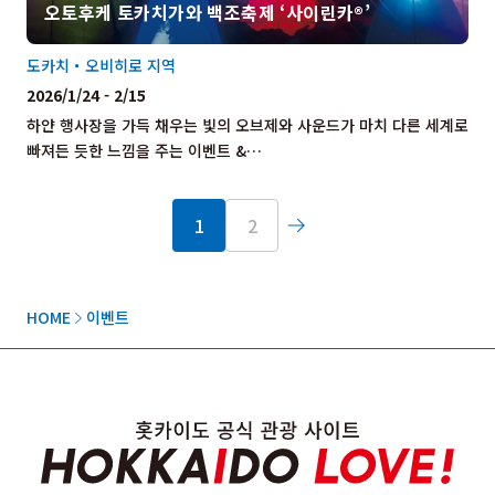
오토후케 토카치가와 백조축제 ‘사이린카®’
도카치・오비히로 지역
2026/1/24 - 2/15
하얀 행사장을 가득 채우는 빛의 오브제와 사운드가 마치 다른 세계로
빠져든 듯한 느낌을 주는 이벤트 &…
1
2
HOME
이벤트