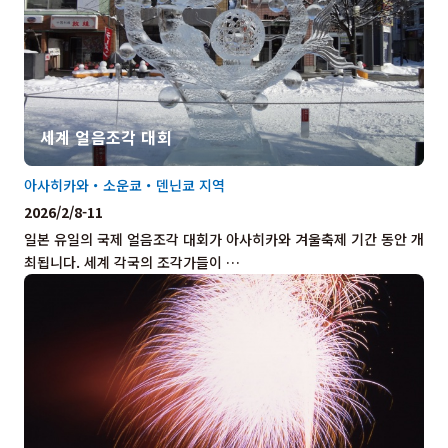
세계 얼음조각 대회
아사히카와・소운쿄・덴닌쿄 지역
2026/2/8-11
일본 유일의 국제 얼음조각 대회가 아사히카와 겨울축제 기간 동안 개
최됩니다. 세계 각국의 조각가들이 …