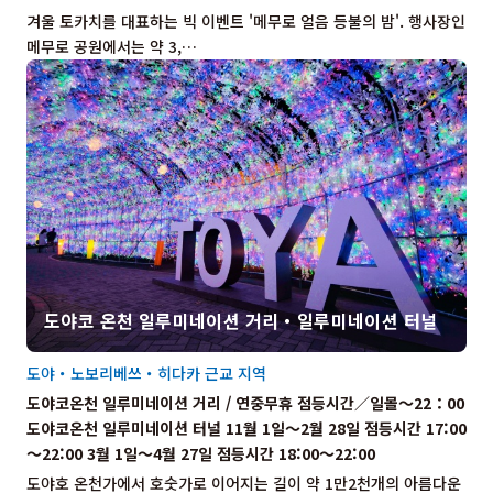
겨울 토카치를 대표하는 빅 이벤트 '메무로 얼음 등불의 밤'. 행사장인
메무로 공원에서는 약 3,…
도야코 온천 일루미네이션 거리・일루미네이션 터널
도야・노보리베쓰・히다카 근교 지역
도야코온천 일루미네이션 거리 / 연중무휴 점등시간／일몰～22：00
도야코온천 일루미네이션 터널 11월 1일～2월 28일 점등시간 17:00
～22:00 3월 1일～4월 27일 점등시간 18:00～22:00
도야호 온천가에서 호숫가로 이어지는 길이 약 1만2천개의 아름다운