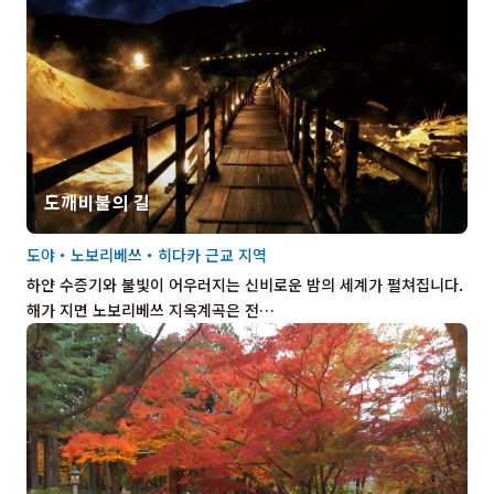
도깨비불의 길
도야・노보리베쓰・히다카 근교 지역
하얀 수증기와 불빛이 어우러지는 신비로운 밤의 세계가 펼쳐집니다.
해가 지면 노보리베쓰 지옥계곡은 전…