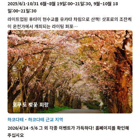
2025/6/1-10/31 6월~8월 19일:00~21일:30, 9월~10월 18
일:00~21일:30
라이트업된 후타미 현수교를 유카타 차림으로 산책! 삿포로의 조잔케
이 온천가에서 개최되는 라이팅 퍼포…
호쿠토 벚꽃 회랑
하코다테・하코다테 근교 지역
2026/4/24 -5/6 그 외 각종 이벤트가 가득하다! 홈페이지를 확인해
주십시오