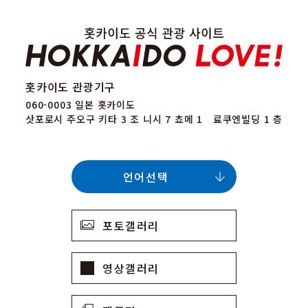
홋카이도 관광기구
060-0003 일본 홋카이도
삿포로시 주오구 키타 3 조 니시 7 쵸메 1 료쿠엔빌딩 1 층
언어선택
포토갤러리
영상갤러리