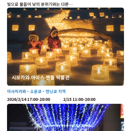
빛으로 물들어 낮의 분위기와는 다른…
시모카와 아이스 캔들 박물관
아사히카와・소운쿄・덴닌쿄 지역
2026/2/14 17:00-20:00 2/15 11:00-20:00