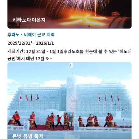
키타노다이몬지
후라노・비에이 근교 지역
2025/12/31/ - 2026/1/1
개최기간: 12월 31일 - 1월 1일후라노초를 한눈에 볼 수 있는 ‘히노데
공원’에서 매년 12월 3…
몬벳 유빙 축제