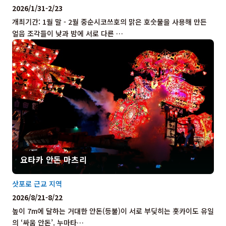
2026/1/31-2/23
개최기간: 1월 말 - 2월 중순시코쓰호의 맑은 호숫물을 사용해 만든
얼음 조각들이 낮과 밤에 서로 다른 …
요타카 안돈 마츠리
삿포로 근교 지역
2026/8/21-8/22
높이 7m에 달하는 거대한 안돈(등불)이 서로 부딪히는 홋카이도 유일
의 ‘싸움 안돈’. 누마타…