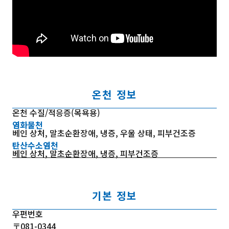
온천 정보
온천 수질/적응증(목욕용)
염화물천
베인 상처, 말초순환장애, 냉증, 우울 상태, 피부건조증
탄산수소염천
베인 상처, 말초순환장애, 냉증, 피부건조증
기본 정보
우편번호
〒081-0344