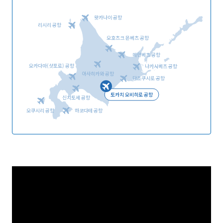
왓카나이 공항
리시리 공항
오호츠크 몬베츠 공항
메만베츠 공항
오카다마(삿포로) 공항
나카시베츠 공항
아사히카와 공항
단초쿠시로 공항
토카치 오비히로 공항
신치토세 공항
오쿠시리 공항
하코다테 공항