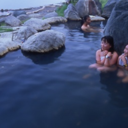
이용 규약
운영조직 소개
링크