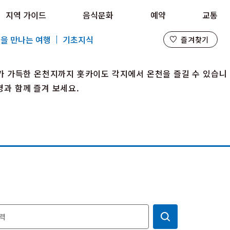
지역 가이드
음식문화
예약
교통
즐겨찾기
을 만나는 여행
기초지식
즐겨찾기
가 가득한 온천지까지 홋카이도 각지에서 온천을 즐길 수 있습니
경과 함께 즐겨 보세요.