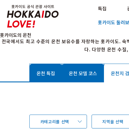
Hokkaido Official Tourism Sit
특집
Hokkaido Offici
홋카이도 둘러
홋카이도의 온천
전국에서도 최고 수준의 온천 보유수를 자랑하는 홋카이도. 숙
다. 다양한 온천 수질
온천 특집
온천 모델 코스
온천지 
카테고리를 선택
지역을 선택