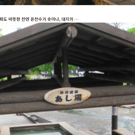
파도 따뜻한 천연 온천수가 솟아나, 대지의 …