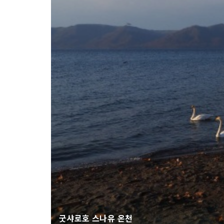
굿샤로호 스나유 온천