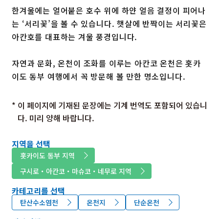
한겨울에는 얼어붙은 호수 위에 하얀 얼음 결정이 피어나
는 ‘서리꽃’을 볼 수 있습니다. 햇살에 반짝이는 서리꽃은
아칸호를 대표하는 겨울 풍경입니다.
자연과 문화, 온천이 조화를 이루는 아칸코 온천은 홋카
이도 동부 여행에서 꼭 방문해 볼 만한 명소입니다.
* 이 페이지에 기재된 문장에는 기계 번역도 포함되어 있습니
다. 미리 양해 바랍니다.
지역을 선택
홋카이도 동부 지역
구시로・아칸코・마슈코・네무로 지역
카테고리를 선택
탄산수소염천
온천지
단순온천