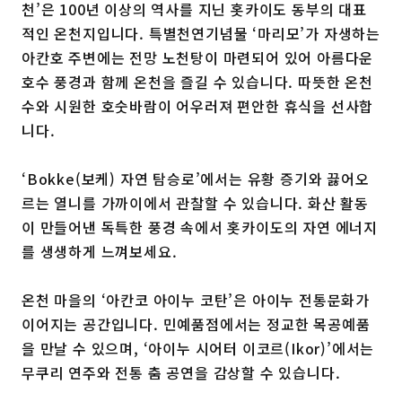
천’은 100년 이상의 역사를 지닌 홋카이도 동부의 대표
적인 온천지입니다. 특별천연기념물 ‘마리모’가 자생하는
아칸호 주변에는 전망 노천탕이 마련되어 있어 아름다운
호수 풍경과 함께 온천을 즐길 수 있습니다. 따뜻한 온천
수와 시원한 호숫바람이 어우러져 편안한 휴식을 선사합
니다.
‘Bokke(보케) 자연 탐승로’에서는 유황 증기와 끓어오
르는 열니를 가까이에서 관찰할 수 있습니다. 화산 활동
이 만들어낸 독특한 풍경 속에서 홋카이도의 자연 에너지
를 생생하게 느껴보세요.
온천 마을의 ‘아칸코 아이누 코탄’은 아이누 전통문화가
이어지는 공간입니다. 민예품점에서는 정교한 목공예품
을 만날 수 있으며, ‘아이누 시어터 이코르(Ikor)’에서는
무쿠리 연주와 전통 춤 공연을 감상할 수 있습니다.