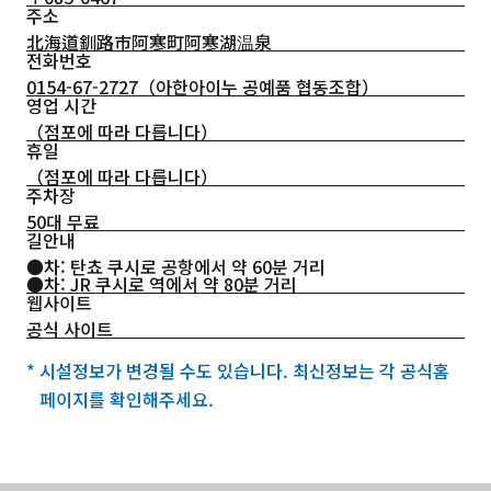
주소
北海道釧路市阿寒町阿寒湖温泉
전화번호
0154-67-2727
（아한아이누 공예품 협동조합）
영업 시간
（점포에 따라 다릅니다）
휴일
（점포에 따라 다릅니다）
주차장
50대 무료
길안내
●차: 탄쵸 쿠시로 공항에서 약 60분 거리
●차: JR 쿠시로 역에서 약 80분 거리
웹사이트
공식 사이트
* 시설정보가 변경될 수도 있습니다. 최신정보는 각 공식홈
페이지를 확인해주세요.