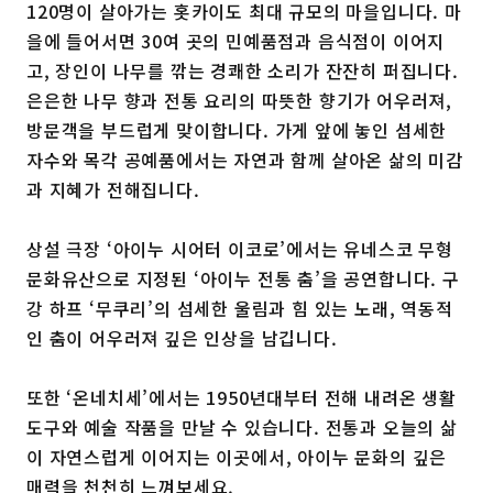
120명이 살아가는 홋카이도 최대 규모의 마을입니다. 마
을에 들어서면 30여 곳의 민예품점과 음식점이 이어지
고, 장인이 나무를 깎는 경쾌한 소리가 잔잔히 퍼집니다.
은은한 나무 향과 전통 요리의 따뜻한 향기가 어우러져,
방문객을 부드럽게 맞이합니다. 가게 앞에 놓인 섬세한
자수와 목각 공예품에서는 자연과 함께 살아온 삶의 미감
과 지혜가 전해집니다.
상설 극장 ‘아이누 시어터 이코로’에서는 유네스코 무형
문화유산으로 지정된 ‘아이누 전통 춤’을 공연합니다. 구
강 하프 ‘무쿠리’의 섬세한 울림과 힘 있는 노래, 역동적
인 춤이 어우러져 깊은 인상을 남깁니다.
또한 ‘온네치세’에서는 1950년대부터 전해 내려온 생활
도구와 예술 작품을 만날 수 있습니다. 전통과 오늘의 삶
이 자연스럽게 이어지는 이곳에서, 아이누 문화의 깊은
매력을 천천히 느껴보세요.