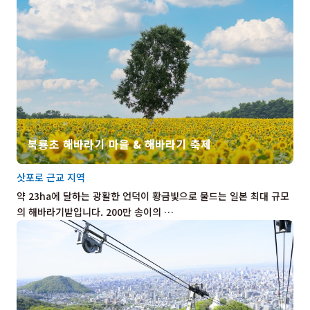
북룡초 해바라기 마을 & 해바라기 축제
삿포로 근교 지역
약 23ha에 달하는 광활한 언덕이 황금빛으로 물드는 일본 최대 규모
의 해바라기밭입니다. 200만 송이의 …