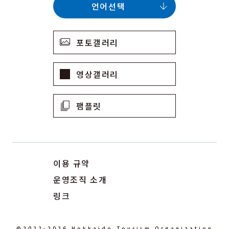
언어선택
포토갤러리
영상갤러리
팸플릿
이용 규약
운영조직 소개
링크
©2022-2026 Hokkaido Tourism Organization