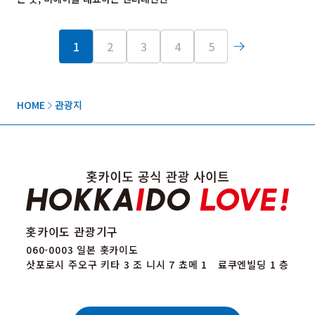
1
2
3
4
5
HOME
관광지
홋카이도 관광기구
060-0003 일본 홋카이도
삿포로시 주오구 키타 3 조 니시 7 쵸메 1 료쿠엔빌딩 1 층