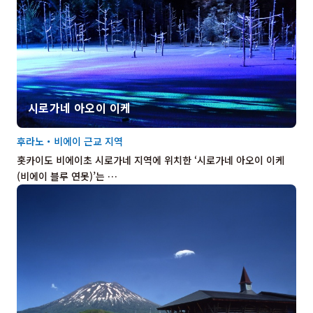
시로가네 아오이 이케
후라노・비에이 근교 지역
홋카이도 비에이초 시로가네 지역에 위치한 ‘시로가네 아오이 이케
(비에이 블루 연못)’는 …