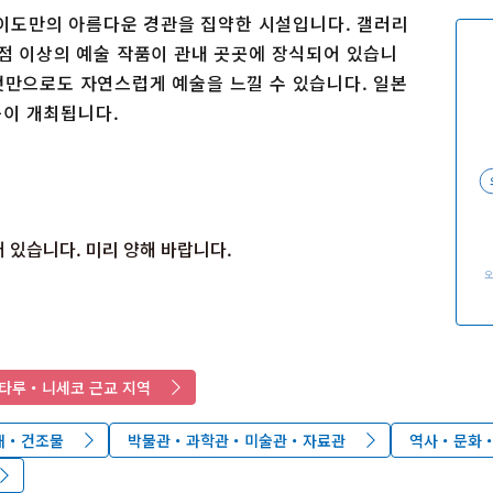
이용 규약
홋카이도만의 아름다운 경관을 집약한 시설입니다. 갤러리
운영조직 소개
0점 이상의 예술 작품이 관내 곳곳에 장식되어 있습니
링크
것만으로도 자연스럽게 예술을 느낄 수 있습니다. 일본
 등이 개최됩니다.
 있습니다. 미리 양해 바랍니다.
타루・니세코 근교 지역
재・건조물
박물관・과학관・미술관・자료관
역사・문화