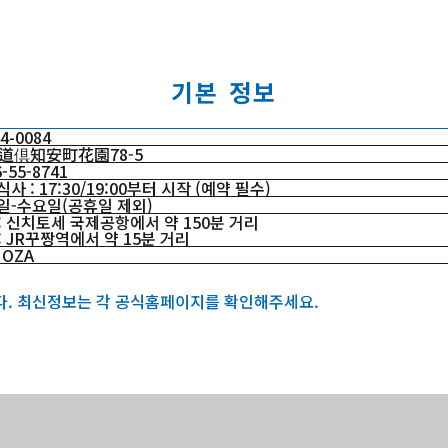
기본 정보
4-0084
道倶知安町花園78-5
-55-8741
사 : 17:30/19:00부터 시작 (예약 필수)
일-수요일(공휴일 제외)
: 신치토세 국제공항에서 약 150분 거리
 JR꾸짱역에서 약 15분 거리
OZA
다. 최신정보는 각 공식홈페이지를 확인해주세요.