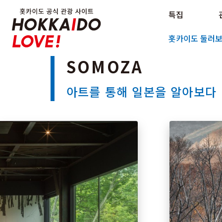
Hokkaido Official Tourism Sit
특집
Hokkaido Offici
홋카이도 둘러
SOMOZA
아트를 통해 일본을 알아보다