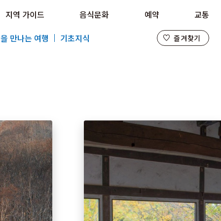
지역 가이드
음식문화
예약
교통
즐겨찾기
을 만나는 여행
기초지식
즐겨찾기