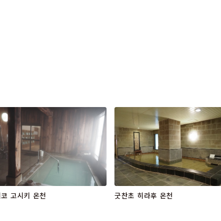
코 고시키 온천
굿찬초 히라후 온천