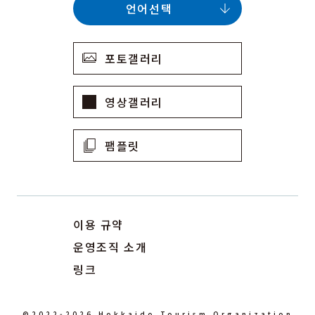
언어선택
포토갤러리
영상갤러리
팸플릿
이용 규약
운영조직 소개
링크
©2022-2026 Hokkaido Tourism Organization