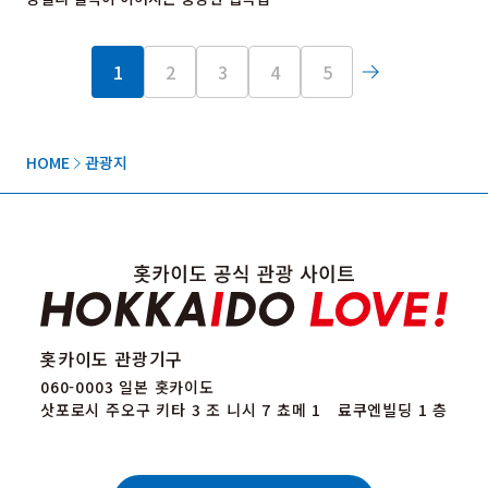
1
2
3
4
5
HOME
관광지
홋카이도 관광기구
060-0003 일본 홋카이도
삿포로시 주오구 키타 3 조 니시 7 쵸메 1 료쿠엔빌딩 1 층