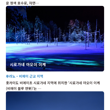
운 청색 호수로, 자연…
시로가네 아오이 이케
후라노・비에이 근교 지역
홋카이도 비에이초 시로가네 지역에 위치한 ‘시로가네 아오이 이케
(비에이 블루 연못)’는 …