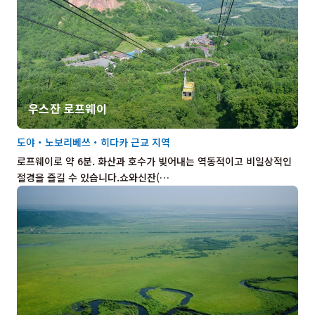
우스잔 로프웨이
도야・노보리베쓰・히다카 근교 지역
로프웨이로 약 6분. 화산과 호수가 빚어내는 역동적이고 비일상적인
절경을 즐길 수 있습니다.쇼와신잔(…