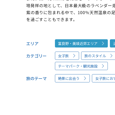
培発祥の地として、日本最大級のラベンダー
紫の香りに包まれる中で、100％天然温泉の
を過ごすこともできます。
エリア
富良野・美瑛近郊エリア
カテゴリー
女子旅
旅のスタイル
テーマパーク・観光施設
旅のテーマ
絶景に出会う
女子旅にお