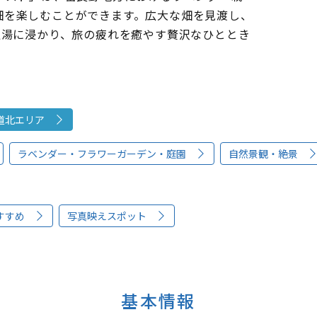
畑を楽しむことができます。広大な畑を見渡し、
足湯に浸かり、旅の疲れを癒やす贅沢なひととき
道北エリア
ラベンダー・フラワーガーデン・庭園
自然景観・絶景
すすめ
写真映えスポット
基本情報