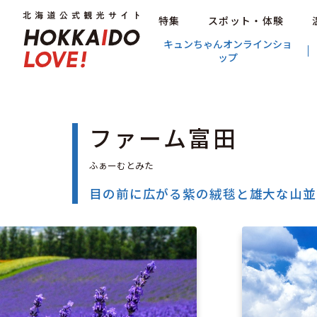
特集
スポット・体験
キュンちゃんオンラインショ
ップ
ファーム富田
目の前に広がる紫の絨毯と雄大な山並