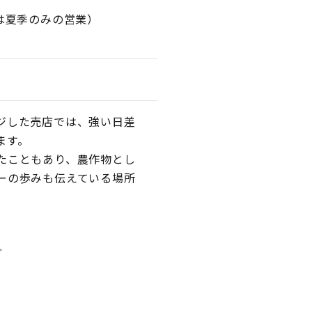
は夏季のみの営業）
ジした売店では、強い日差
ます。
たこともあり、農作物とし
ーの歩みも伝えている場所
ど