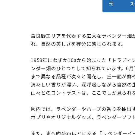
ス
富良野エリアを代表する広大なラベンダー畑
れ、自然の美しさを存分に感じられます。
1958年にわずか10aから始まった「トラデ
ンダー畑のひとつとして知られています。6月
まで異なる品種が次々と開花し、丘一面が鮮
清々しい香りが漂い、深呼吸しながら自然の
山々とのコントラストは、ここでしか見られ
園内では、ラベンダーやハーブの香りを抽出
ポプリやオリジナルグッズ、ラベンダーソフ
また、東へ約4kmほどにある「ラベンダーイ