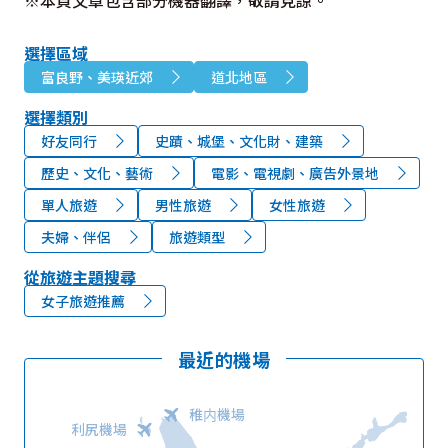
選擇區域
富良野、美瑛近郊
道北地區
選擇類別
好友同行
史蹟、城堡、文化財、建築
歷史、文化、藝術
電影、電視劇、廣告外景地
單人旅遊
男性旅遊
女性旅遊
夫婦、伴侶
旅遊類型
從旅遊主題搜尋
女子旅遊推薦
最近的機場
稚内機場
利尻機場