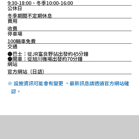
9:30-18:00、冬季10:00-16:00
公休日
冬季期間不定期休息
費用
收費
停車場
100輛車免費
交通
●巴士：從JR富良野站出發約45分鐘
●開車：從旭川機場出發約70分鐘
網站
官方網站（日語）
※ 設施資訊可能會有變更 。最新訊息請透過官方網站確
認。