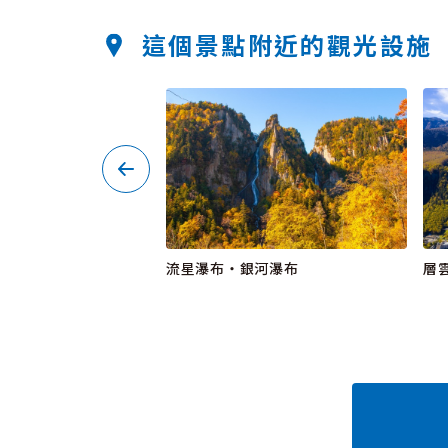
這個景點附近的觀光設施
流星瀑布・銀河瀑布
層