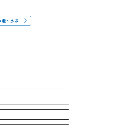
水池、水壩