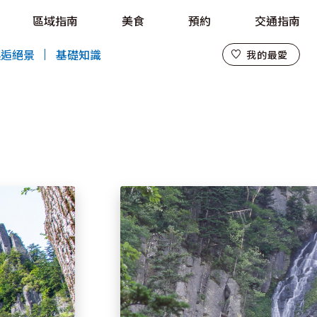
區域指南
美食
預約
交通指南
我的最愛
邂逅絕景
基礎知識
我的最愛