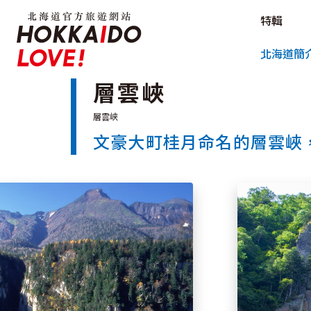
北海道官方旅遊網站 HOKKAIDO L
特輯
北海道官方旅遊網站 
北海道簡
層雲峽
文豪大町桂月命名的層雲峽