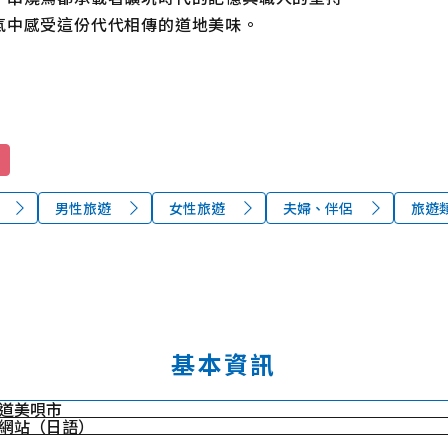
氣中感受這份代代相傳的道地美味。
男性旅遊
女性旅遊
夫婦、伴侶
旅遊
基本資訊
道美唄市
網站（日語）