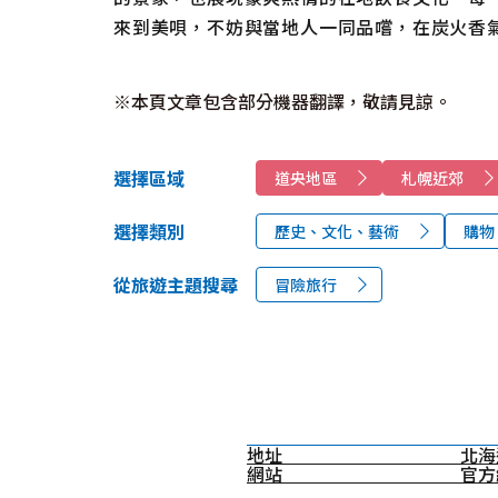
來到美唄，不妨與當地人一同品嚐，在炭火香
※本頁文章包含部分機器翻譯，敬請見諒。
選擇區域
道央地區
札幌近郊
選擇類別
歷史、文化、藝術
購物
從旅遊主題搜尋
冒險旅行
地址
北海
網站
官方