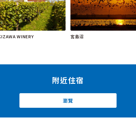
KIZAWA WINERY
宮島沼
附近住宿
瀏覽