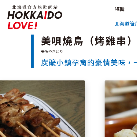
北海道官方旅遊網站 HOKKAIDO L
特輯
北海道官方旅遊網站 
北海道簡
美唄燒鳥（烤雞串
炭礦小鎮孕育的豪情美味，