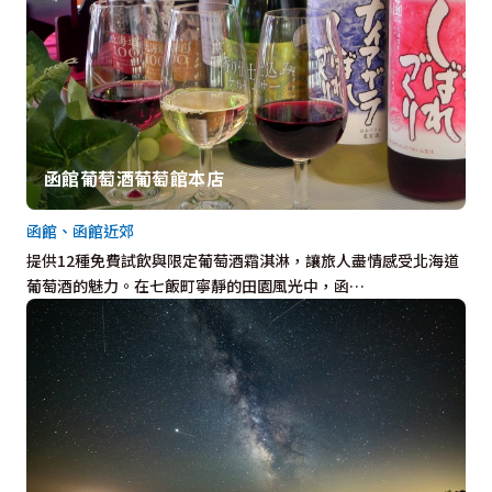
函館葡萄酒葡萄館本店
函館、函館近郊
提供12種免費試飲與限定葡萄酒霜淇淋，讓旅人盡情感受北海道
葡萄酒的魅力。在七飯町寧靜的田園風光中，函…