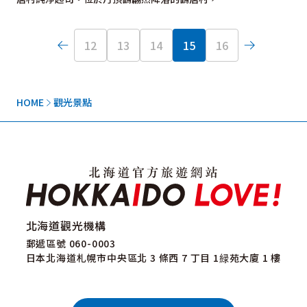
12
13
14
15
16
HOME
觀光景點
北海道觀光機構
郵遞區號 060-0003
日本北海道札幌市中央區北 3 條西 7 丁目 1緑苑大廈 1 樓