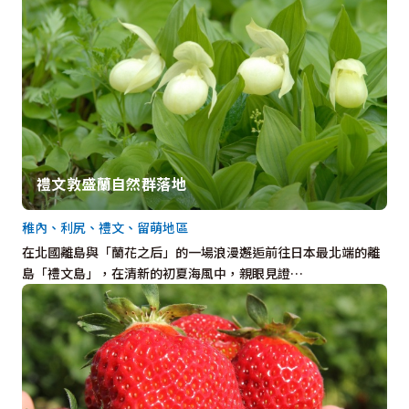
禮文敦盛蘭自然群落地
稚內、利尻、禮文、留萌地區
在北國離島與「蘭花之后」的一場浪漫邂逅前往日本最北端的離
島「禮文島」，在清新的初夏海風中，親眼見證…