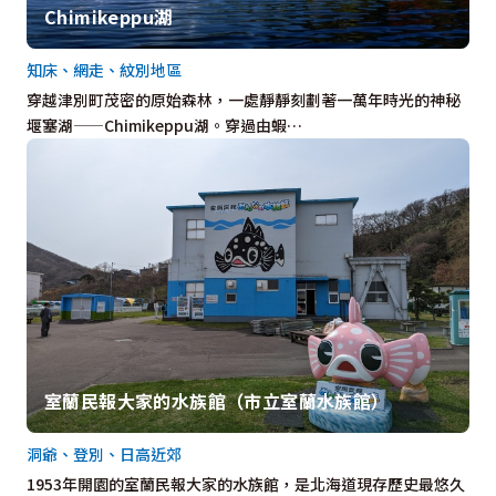
Chimikeppu湖
知床、網走、紋別地區
穿越津別町茂密的原始森林，一處靜靜刻劃著一萬年時光的神秘
堰塞湖——Chimikeppu湖。穿過由蝦…
室蘭民報大家的水族館（市立室蘭水族館）
洞爺、登別、日高近郊
1953年開園的室蘭民報大家的水族館，是北海道現存歷史最悠久