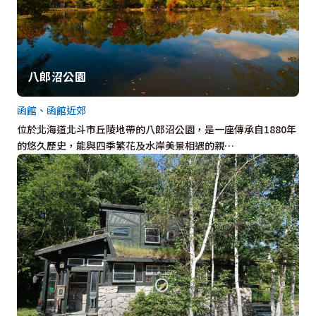
八郎沼公園
函館、函館近郊
位於北海道北斗市丘陵地帶的八郎沼公園，是一座傳承自1880年
的悠久歷史，能與四季繁花及水岸美景相遇的親…