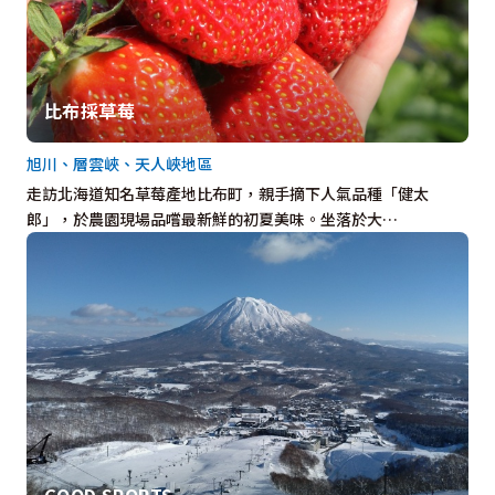
比布採草莓
旭川、層雲峽、天人峽地區
走訪北海道知名草莓產地比布町，親手摘下人氣品種「健太
郎」，於農園現場品嚐最新鮮的初夏美味。坐落於大…
GOOD SPORTS