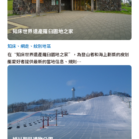
知床世界遺產羅臼園地之家
知床、網走、紋別地區
在“知床世界遺產羅臼園地之家”，為登山者和海上劃槳的皮划
艇愛好者提供最新的當地信息、規則…
旭川聖誕禮物公園