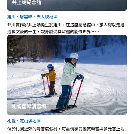
井上靖紀念館
旭川、層雲峽、天人峽地區
芥川賞作家井上靖誕生於旭川。在這座紀念館中，旅人得以走進
這位文豪的一生，親身感受其深邃的創作世界。…
札幌國際滑雪場
札幌、定山溪地區
位於札幌近郊的滑雪度假村，可盡情享受優質粉雪與多元雪上活