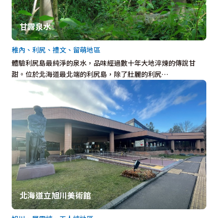
甘露泉水
稚內、利尻、禮文、留萌地區
體驗利尻島最純淨的泉水，品味經過數十年大地淬煉的傳說甘
甜。位於北海道最北端的利尻島，除了壯麗的利尻…
北海道立旭川美術館