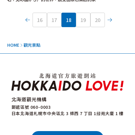
16
17
18
19
20
HOME
觀光景點
北海道觀光機構
郵遞區號 060-0003
日本北海道札幌市中央區北 3 條西 7 丁目 1緑苑大廈 1 樓