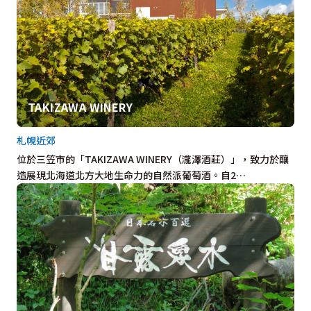
TAKIZAWA WINERY
札幌近郊
位於三笠市的「TAKIZAWA WINERY（瀧澤酒莊）」，致力於釀
造展現北海道北方大地生命力的自然派葡萄酒。自2…