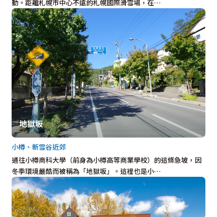
動。距離札幌市中心不遠的札幌國際滑雪場，在…
地獄坂
小樽、新雪谷近郊
通往小樽商科大學（前身為小樽高等商業學校）的這條急坡，因
冬季環境嚴酷而被稱為「地獄坂」。這裡也是小…