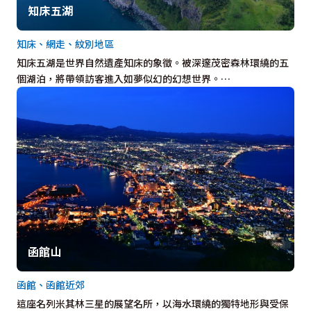
知床五湖
知床、網走、紋別地區
知床五湖是世界自然遺產知床的象徵。被深邃茂密森林環繞的五
個湖泊，將帶領訪客進入如夢似幻的幻想世界。…
函館山
函館、函館近郊
這座名列米其林三星的展望名所，以海水環繞的獨特地形與受保