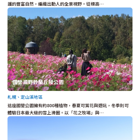
護的豐富自然，編織出動人的全景視野。從標高…
國營瀧野鈴蘭丘陵公園
札幌、定山溪地區
這座國營公園擁有約800種植物，春夏可賞花與遊玩，冬季則可
體驗日本最大級的雪上滑圈。以「花之牧場」與…