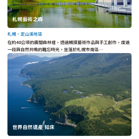
札幌藝術之森
札幌、定山溪地區
在約40公頃的廣闊森林裡，透過觸摸藝術作品與手工創作，度過
一段與自然共鳴的難忘時光。坐落於札幌市南區…
世界自然遺產 知床