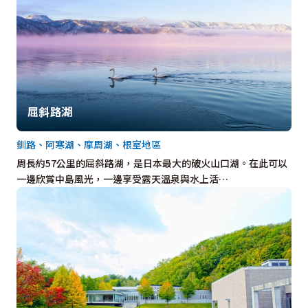
屈斜路湖
釧路、阿寒湖、摩周湖、根室地區
周長約57公里的屈斜路湖，是日本最大的破火山口湖。在此可以
一邊欣賞中島風光，一邊享受露天溫泉與水上活…