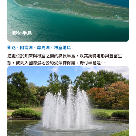
野付半島
釧路、阿寒湖、摩周湖、根室地區
這處位於知床與根室之間的狹長半島，以其獨特地形與豐富生
態，被列入國際濕地公約受法律保護。野付半島是…