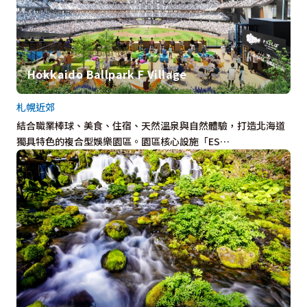
Hokkaido Ballpark F Village
札幌近郊
結合職業棒球、美食、住宿、天然溫泉與自然體驗，打造北海道
獨具特色的複合型娛樂園區。園區核心設施「ES…