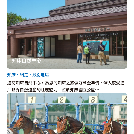
知床自然中心
知床、網走、紋別地區
造訪知床自然中心，為您的知床之旅做好萬全準備，深入感受這
片世界自然遺產的壯麗魅力。位於知床國立公園…