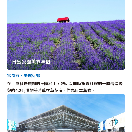
日出公園薰衣草園
富良野、美瑛近郊
在上富良野廣闊的丘陵地上，您可以同時飽覽壯麗的十勝岳連峰
與約4.2公頃的芬芳薰衣草花海。作為日本薰衣…