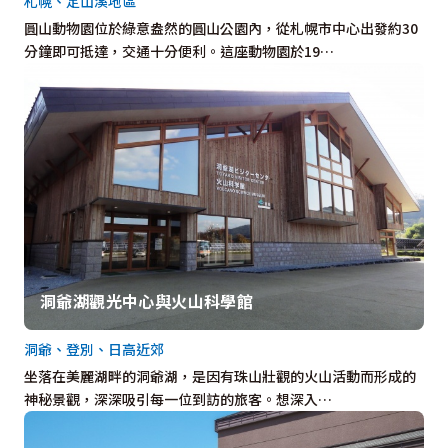
札幌、定山溪地區
圓山動物園位於綠意盎然的圓山公園內，從札幌市中心出發約30
分鐘即可抵達，交通十分便利。這座動物園於19…
洞爺湖觀光中心與火山科學館
洞爺、登別、日高近郊
坐落在美麗湖畔的洞爺湖，是因有珠山壯觀的火山活動而形成的
神秘景觀，深深吸引每一位到訪的旅客。想深入…