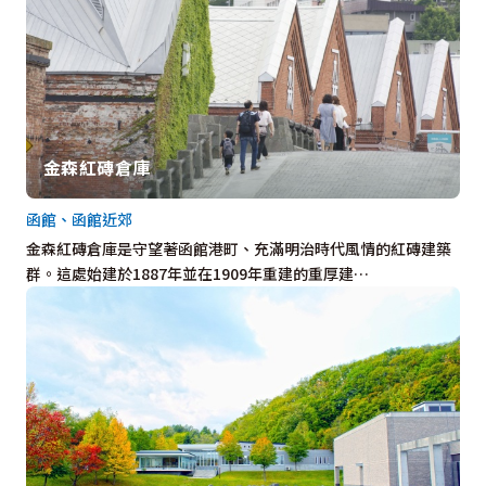
金森紅磚倉庫
函館、函館近郊
金森紅磚倉庫是守望著函館港町、充滿明治時代風情的紅磚建築
群。這處始建於1887年並在1909年重建的重厚建…