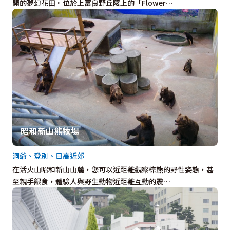
開的夢幻花田。位於上富良野丘陵上的「Flower…
昭和新山熊牧場
洞爺、登別、日高近郊
在活火山昭和新山山麓，您可以近距離觀察棕熊的野性姿態，甚
至親手餵食，體驗人與野生動物近距離互動的震…