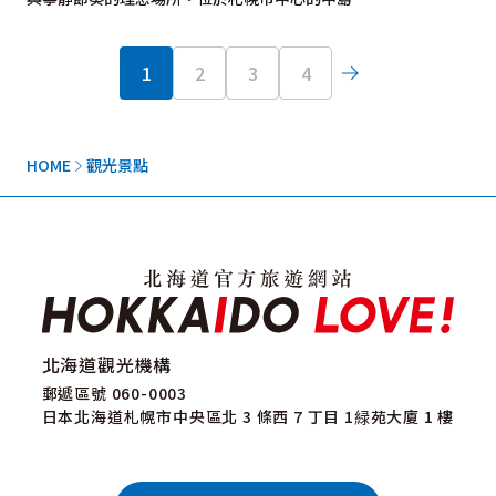
1
2
3
4
HOME
觀光景點
北海道觀光機構
郵遞區號 060-0003
日本北海道札幌市中央區北 3 條西 7 丁目 1緑苑大廈 1 樓