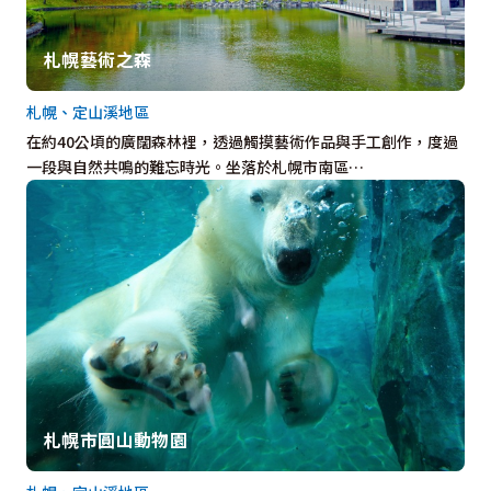
札幌藝術之森
札幌、定山溪地區
在約40公頃的廣闊森林裡，透過觸摸藝術作品與手工創作，度過
一段與自然共鳴的難忘時光。坐落於札幌市南區…
札幌市圓山動物園