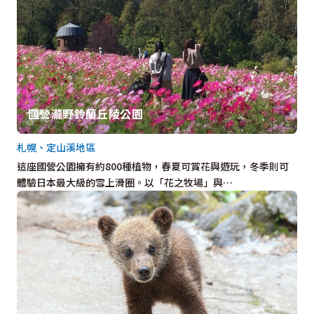
國營瀧野鈴蘭丘陵公園
札幌、定山溪地區
這座國營公園擁有約800種植物，春夏可賞花與遊玩，冬季則可
體驗日本最大級的雪上滑圈。以「花之牧場」與…