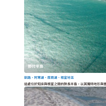
野付半島
釧路、阿寒湖、摩周湖、根室地區
這處位於知床與根室之間的狹長半島，以其獨特地形與