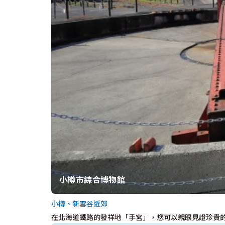
小樽市綜合博物館
小樽、新雪谷近郊
在北海道鐵路的發祥地「手宮」，您可以親眼見證珍貴