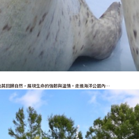
助其回歸自然，展現生命的強韌與溫情。走進海洋公園內…