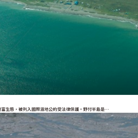
豐富生態，被列入國際濕地公約受法律保護。野付半島是…