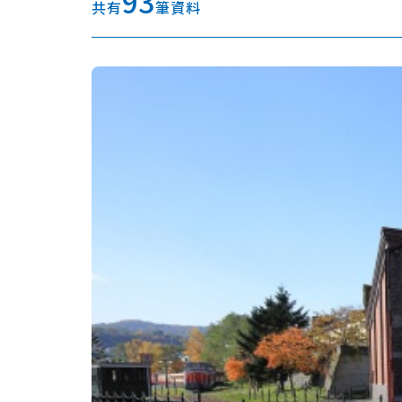
93
共有
筆資料