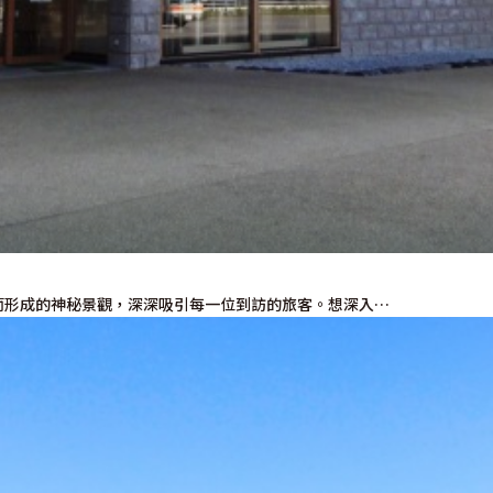
而形成的神秘景觀，深深吸引每一位到訪的旅客。想深入…