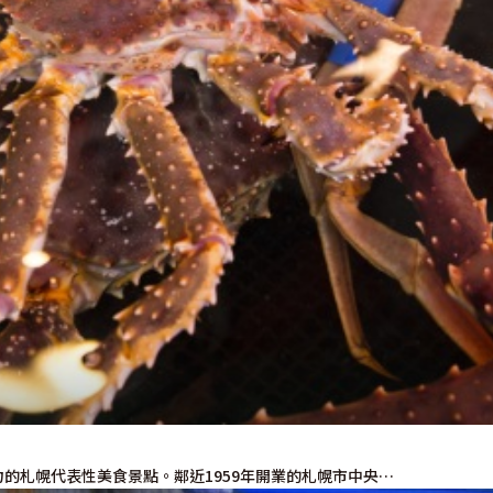
使用條款
隱私權政策摘要
Cookie 政策
關於我們
連結
的札幌代表性美食景點。鄰近1959年開業的札幌市中央…