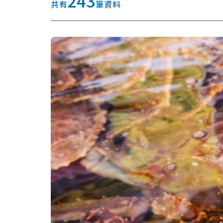
243
共有
筆資料