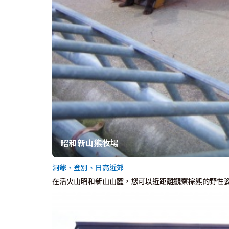
昭和新山熊牧場
洞爺、登別、日高近郊
在活火山昭和新山山麓，您可以近距離觀察棕熊的野性