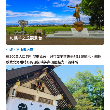
札幌羊之丘觀景台
札幌、定山溪地區
在200萬人口的札幌市區旁，與可愛羊群邂逅於壯麗綠地，親身
感受北海道特有的開拓精神與田園魅力。視線所…