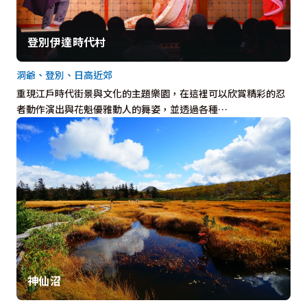
登別伊達時代村
洞爺、登別、日高近郊
重現江戶時代街景與文化的主題樂園，在這裡可以欣賞精彩的忍
者動作演出與花魁優雅動人的舞姿，並透過各種…
神仙沼