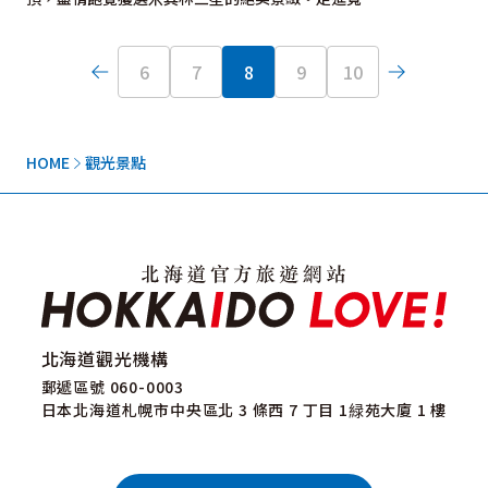
6
7
8
9
10
HOME
觀光景點
北海道觀光機構
郵遞區號 060-0003
日本北海道札幌市中央區北 3 條西 7 丁目 1緑苑大廈 1 樓