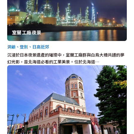
室蘭工廠夜景
洞爺、登別、日高近郊
沉浸於日本夜景遺產的璀璨中，室蘭工廠群與白鳥大橋共譜的夢
幻光影，是北海道必看的工業美景。位於北海道…