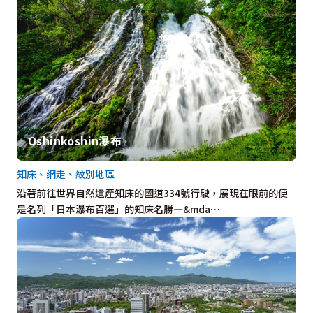
Oshinkoshin瀑布
知床、網走、紋別地區
沿著前往世界自然遺產知床的國道334號行駛，展現在眼前的便
是名列「日本瀑布百選」的知床名勝—&mda…