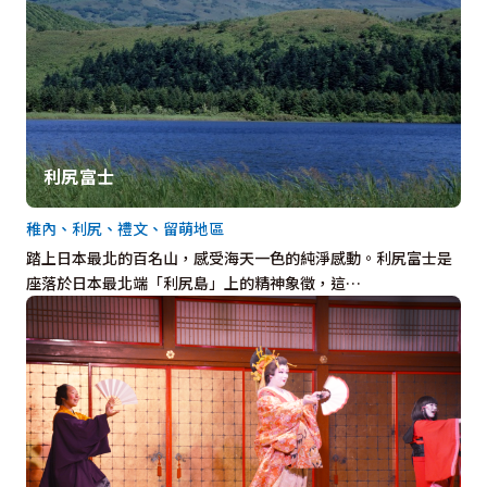
利尻富士
稚內、利尻、禮文、留萌地區
踏上日本最北的百名山，感受海天一色的純淨感動。利尻富士是
座落於日本最北端「利尻島」上的精神象徵，這…