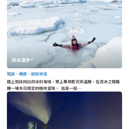
流冰漫步®
知床、網走、紋別地區
踏上知床純白的冰封海域，穿上專用乾式保溫服，在流冰之間展
開一場冬日限定的極地冒險。 這是一段…