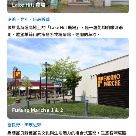
Lake Hill 農場
洞爺、登別、日高近郊
位於北海道高地上的「Lake Hill 農場」，是一處能夠俯瞰洞爺
湖、遠望羊蹄山的療癒系牧場景點。遼闊的草原…
Furano Marche 1 & 2
富良野、美瑛近郊
集結富良野豐富食文化與生活魅力的複合式空間，是旅客深度體