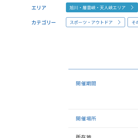
エリア
旭川・層雲峡・天人峡エリア
カテゴリー
スポーツ・アウトドア
そ
開催期間
開催場所
所在地