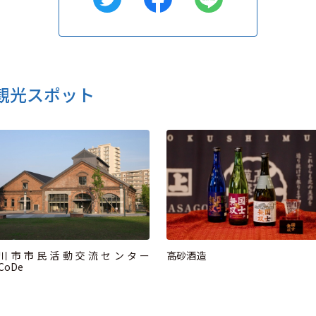
観光スポット
川市市民活動交流センター
高砂酒造
CoDe