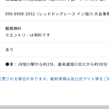
090-8908-2052（レッドドッグレース イン旭川 大会
観戦無料
※エントリ―は有料です
あり
●車：JR旭川駅から約3分、道央道旭川北ICから約30分
変更される場合があります。最新情報は各公式サイト等をご