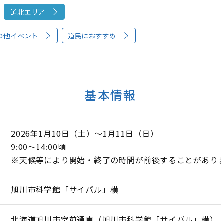
道北エリア
の他イベント
道民におすすめ
基本情報
2026年1月10日（土）～1月11日（日）
9:00～14:00頃
※天候等により開始・終了の時間が前後することがあり
旭川市科学館「サイパル」横
北海道旭川市宮前通東（旭川市科学館「サイパル」横）