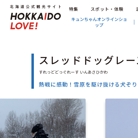
特集
スポット・体験
キュンちゃんオンラインショ
ップ
スレッドドッグレー
熱戦に感動！雪原を駆け抜ける犬ぞり