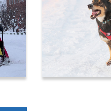
北海道はやわかり
旅のテーマで探す
7つの国立公園
キュンちゃんの部屋
さっぽろ圏e旅ギフト
お気に入り
事業者の皆さまへ