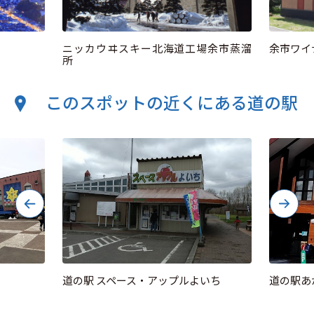
ニッカウヰスキー北海道工場余市蒸溜
余市ワイ
所
このスポットの近くにある道の駅
道の駅 スペース・アップルよいち
道の駅あ