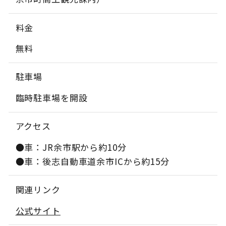
料金
無料
駐車場
臨時駐車場を開設
アクセス
●車：JR余市駅から約10分
●車：後志自動車道余市ICから約15分
関連リンク
公式サイト