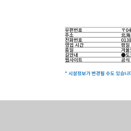
우편번호
〒04
주소
北海
전화번호
0138
영업 시간
평일 
휴일
겨울철
길안내
●도보
웹사이트
공식
* 시설정보가 변경될 수도 있습니