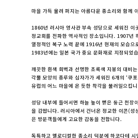
마을 가득 울려 퍼지는 아름다운 종소리와 함께 
1860년 러시아 영사관 부속 성당으로 세워진 이
정교회를 전파한 역사적인 장소입니다. 1907년
열정적인 복구 노력 끝에 1916년 현재의 모습
1983년에는 일본 국가 중요 문화재로 지정되었
깨끗한 흰색 회벽과 선명한 초록색 지붕의 대비는
각뿔 모양의 종루와 십자가가 세워진 6개의 ‘쿠포
유럽의 어느 마을에 온 듯한 착각을 불러일으킵니
성당 내부에 들어서면 하늘 높이 뻗은 둥근 천장
을 감쌉니다. 러시아에서 건너온 정교한 이콘(성
은 방문객들에게 고요한 감동을 전합니다.
독특하고 멜로디컬한 종소리 덕분에 하코다테 시민