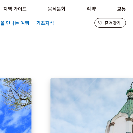
지역 가이드
음식문화
예약
교통
즐겨찾기
을 만나는 여행
기초지식
즐겨찾기