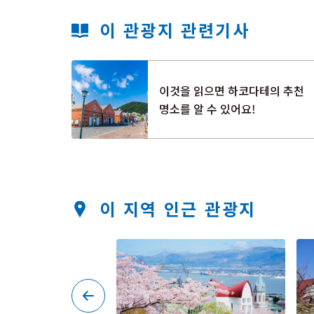
이 관광지 관련기사
이것을 읽으면 하코다테의 추천
명소를 알 수 있어요!
이 지역 인근 관광지