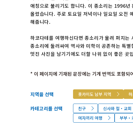
애칭으로 불리기도 합니다. 이 종소리는 1996년 
올렸습니다. 주로 토요일 저녁이나 일요일 오전 예
해줍니다.
하코다테를 여행하신다면 종소리가 울려 퍼지는 
종소리에 둘러싸여 역사와 미학이 공존하는 특별
멋진 사진을 남기기에도 더할 나위 없이 좋은 곳
* 이 페이지에 기재된 문장에는 기계 번역도 포함되어
지역을 선택
홋카이도 남부 지역
하
카테고리를 선택
친구
신사와 절・교회
여자끼리 여행
부부・